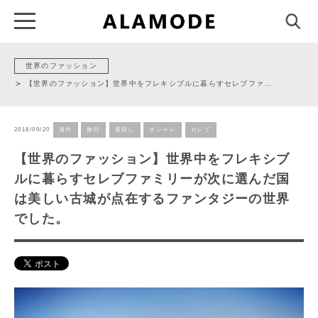
世界のファッション
【世界のファッション】世界中をフレキシブルに暮らすセレブファ…
2018/09/20
海外
旅行
着回し
オシャレ
セレブ
【世界のファッション】世界中をフレキシブ
ルに暮らすセレブファミリーが次に選んだ国
は美しい古城が点在するファンタジーの世界
でした。