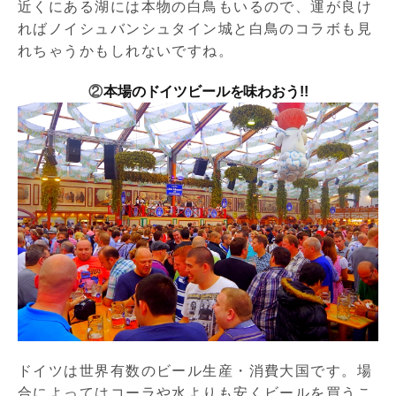
近くにある湖には本物の白鳥もいるので、運が良け
ればノイシュバンシュタイン城と白鳥のコラボも見
れちゃうかもしれないですね。
②
本場のドイツビールを味わおう!!
ドイツは世界有数のビール生産・消費大国です。場
合によってはコーラや水よりも安くビールを買うこ