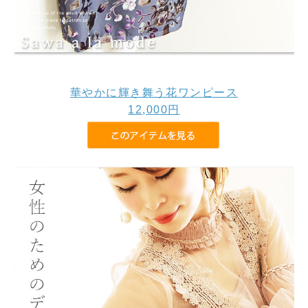
華やかに輝き舞う花ワンピース
12,000
円