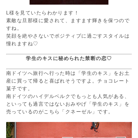
L様を見ていたらわかります！
素敵な旦那様に愛されて、ますます輝きを保つので
すね。
笑顔を絶やさないで
ポジティブに過ごすスタイルは
憧れますね♡
学生のキスに秘められた禁断の恋♡
南ドイツへ旅行へ行った時は「学生のキス」をお土
産に買って帰ると喜ばれそうですよ。チョコレート
菓子です。
南ドイツのハイデルベルクでもっとも人気がある、
といっても過言ではないおみやげ「学生のキス」を
売っているのがこちら「クネーゼル」です。