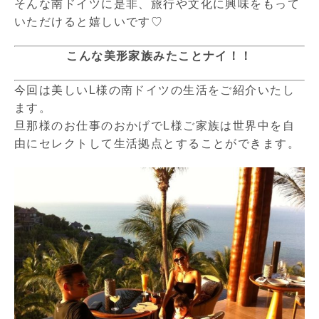
そんな南ドイツに是非、旅行や文化に興味をもって
いただけると嬉しいです♡
こんな美形家族みたことナイ！！
今回は美しいL様の南ドイツの生活をご紹介いたし
ます。
旦那様のお仕事のおかげでL様ご家族は世界中を自
由にセレクトして生活拠点とすることができます。