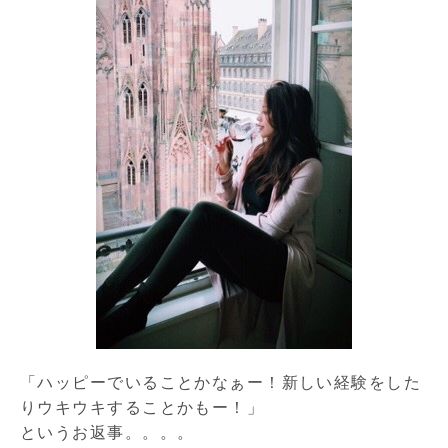
「ハッピーでいることかなぁー！新しい経験をした
りウキウキすることかもー！」
というお返事。。。。