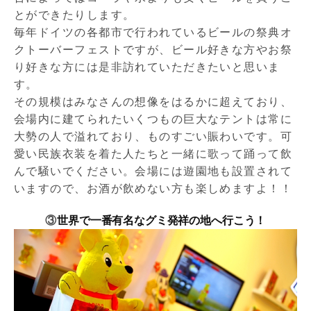
とができたりします。
毎年ドイツの各都市で行われているビールの祭典オ
クトーバーフェストですが、ビール好きな方やお祭
り好きな方には是非訪れていただきたいと思いま
す。
その規模はみなさんの想像をはるかに超えており、
会場内に建てられたいくつもの巨大なテントは常に
大勢の人で溢れており、ものすごい賑わいです。可
愛い民族衣装を着た人たちと一緒に歌って踊って飲
んで騒いでください。会場には遊園地も設置されて
いますので、お酒が飲めない方も楽しめますよ！！
③
世界で一番有名なグミ発祥の地へ行こう！