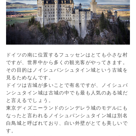
ドイツの南に位置するフュッセンはとても小さな村
ですが、世界中から多くの観光客がやってきます。
その目的はノイシュバンシュタイン城という古城を
見るためなんです。
ドイツは古城が多いことで有名ですが、ノイシュバ
ンシュタイン城は古城の中でも最も人気のある城だ
と言えるでしょう。
東京ディズニーランドのシンデレラ城のモデルにも
なったと言われるノイシュバンシュタイン城は別名
白鳥城と呼ばれており、白い外壁がとても美しいで
す。