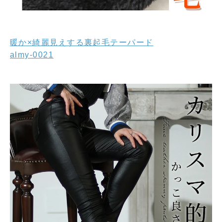
暖か×綺麗見えする裏起毛テーパード
almy-0021