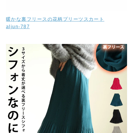
暖かな裏フリースの花柄プリーツスカート
aljun-787