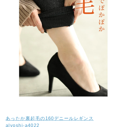
あったか裏起毛の160デニールレギンス
alyoshi-a4022