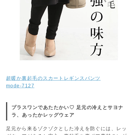
超暖か裏起毛のスカートレギンスパンツ
mode-7127
プラスワンであたたかい♡ 足元の冷えとサヨナ
ラ、あったかレッグウェア
足元から来るゾクゾクとした冷えを防ぐには、レッ