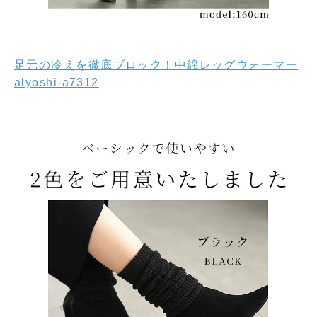
足元の冷えを徹底ブロック！中綿レッグウォーマー
alyoshi-a7312