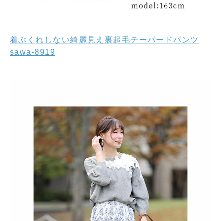
着ぶくれしない綺麗見え裏起毛テーパードパンツ
sawa-8919