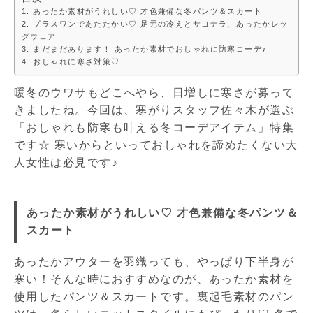
あったか素材がうれしい♡ 才色兼備な冬パンツ＆スカート
プラスワンであたたかい♡ 足元の冷えとサヨナラ、あったかレッ
グウェア
まだまだあります！ あったか素材でおしゃれに防寒コーデ♪
おしゃれに寒さ対策♡
暖冬のウワサもどこへやら、日増しに寒さが募って
きましたね。今回は、寒がりスタッフ佐々木が選ぶ
「おしゃれも防寒も叶える冬コーデアイテム」特集
です☆ 寒いからといっておしゃれを諦めたくない大
人女性は必見です♪
あったか素材がうれしい♡ 才色兼備な冬パンツ＆
スカート
あったかアウターを羽織っても、やっぱり下半身が
寒い！そんな時におすすめなのが、あったか素材を
使用したパンツ＆スカートです。裏起毛素材のパン