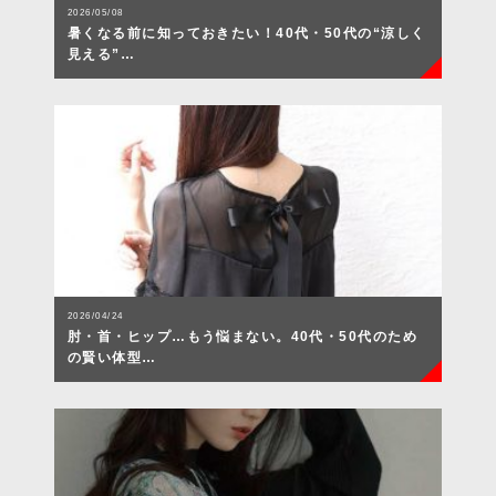
2026/05/08
暑くなる前に知っておきたい！40代・50代の“涼しく
見える”…
2026/04/24
肘・首・ヒップ…もう悩まない。40代・50代のため
の賢い体型…