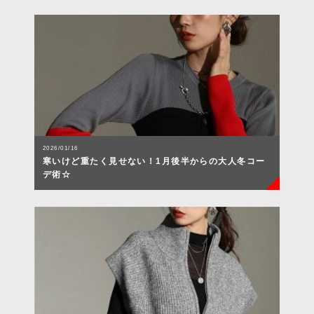
2026/01/16
寒いけど重たく見せない！1月後半からの大人冬コー
デ術☆