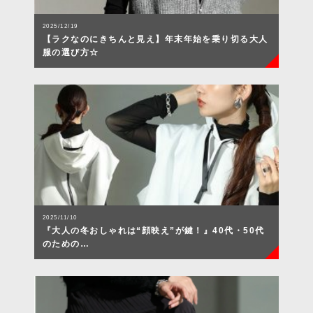
2025/12/19
【ラクなのにきちんと見え】年末年始を乗り切る大人
服の選び方☆
2025/11/10
『大人の冬おしゃれは“顔映え”が鍵！』40代・50代
のための…