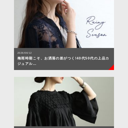
2026/06/12
梅雨時期こそ、お洒落の差がつく!40代50代の上品カ
ジュアル…