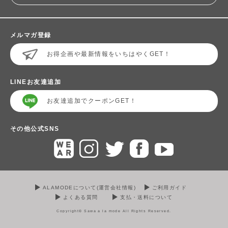
メルマガ登録
お得企画や最新情報をいちはやくGET！
LINEお友達追加
お友達追加でクーポンGET！
その他公式SNS
ALAMODEについて(運営会社情報)
ご利用ガイド
よくある質問
支払・送料について
Copyright© Sawa a la mode All Rights Reserved.