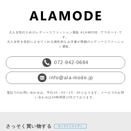
大人女性のためのレディースファッション通販 ALAMODE -アラモード-で
す。
大人女性を笑顔にさせてくれる個性的なお洋服が満載のレディースファッショ
ン通販。
072-942-0684
info@ala-mode.jp
電話でのお問い合わせは、平日10：00～15：00となります。メールでのお問
い合わせは24時間受け付けております。
さっそく買い物する
オンラインストアへ