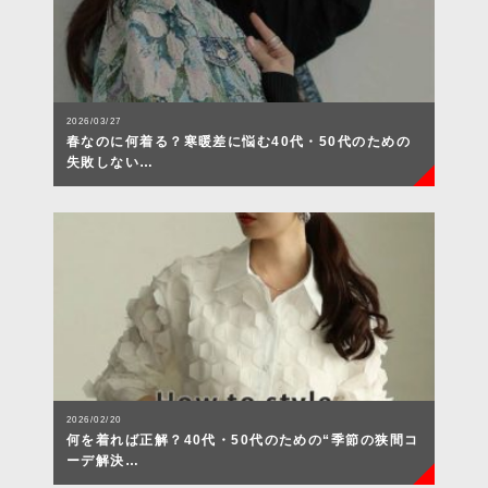
2026/03/27
春なのに何着る？寒暖差に悩む40代・50代のための
失敗しない…
2026/02/20
何を着れば正解？40代・50代のための“季節の狭間コ
ーデ解決…