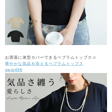
お洒落に体型カバーできるペプラムトップス☆
華やかな気品を添えるペプラムトップス
swjp496