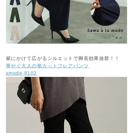
裾にかけて広がるシルエットで脚長効果抜群！！
華やぐ大人の裾カットフレアパンツ
smode-8102