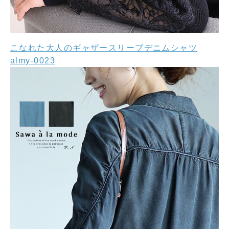
こなれた大人のギャザースリーブデニムシャツ
almy-0023