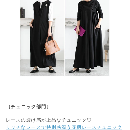
｛チュニック部門｝
レースの透け感が上品なチュニック♡
リッチなレースで特別感漂う花柄レースチュニック