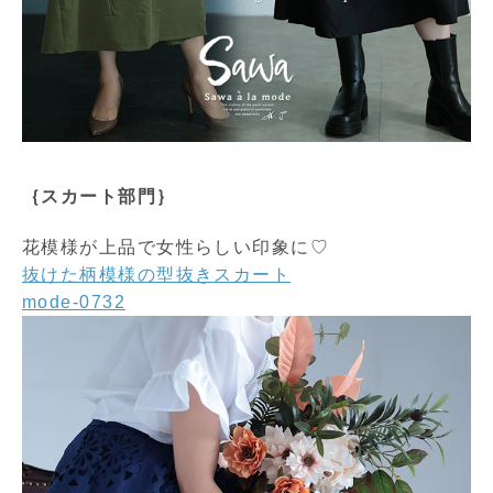
｛スカート部門｝
花模様が上品で女性らしい印象に♡
抜けた柄模様の型抜きスカート
mode-0732