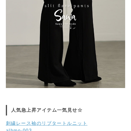
人気急上昇アイテム一気見せ☆
刺繍レース袖のリブタートルニット
alhmo-003