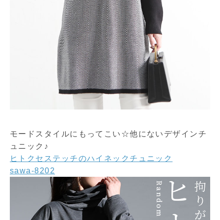
モードスタイルにもってこい☆他にないデザインチ
ュニック♪
ヒトクセステッチのハイネックチュニック
sawa-8202