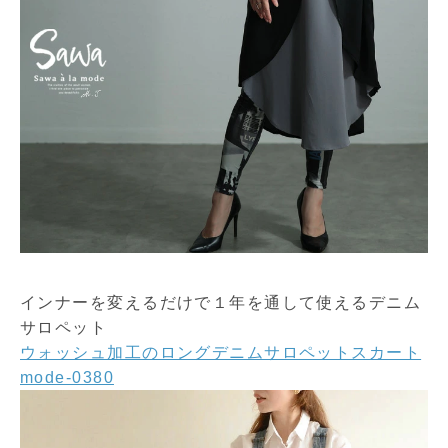
インナーを変えるだけで１年を通して使えるデニム
サロペット
ウォッシュ加工のロングデニムサロペットスカート
mode-0380