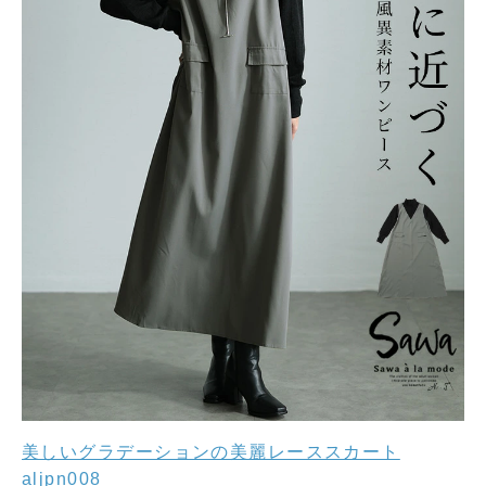
美しいグラデーションの美麗レーススカート
aljpn008