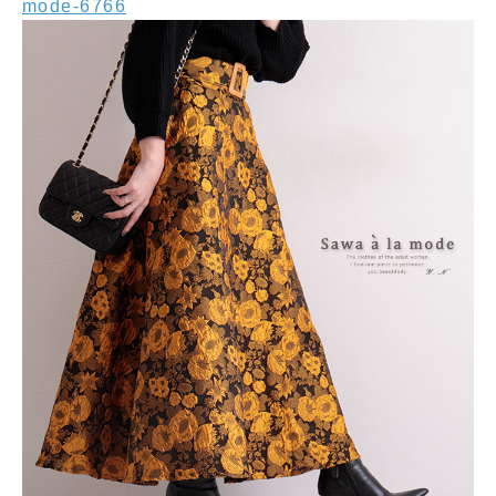
mode-6766