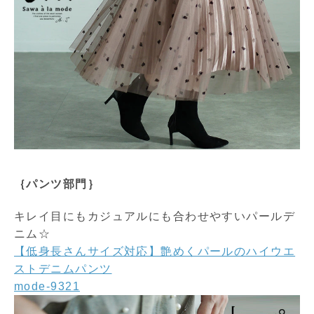
｛パンツ部門｝
キレイ目にもカジュアルにも合わせやすいパールデ
ニム☆
【低身長さんサイズ対応】艶めくパールのハイウエ
ストデニムパンツ
mode-9321