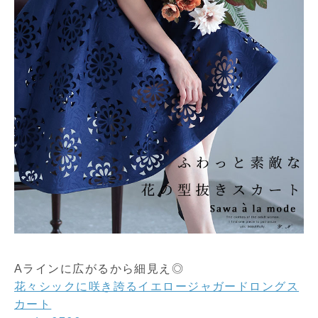
Aラインに広がるから細見え◎
花々シックに咲き誇るイエロージャガードロングス
カート