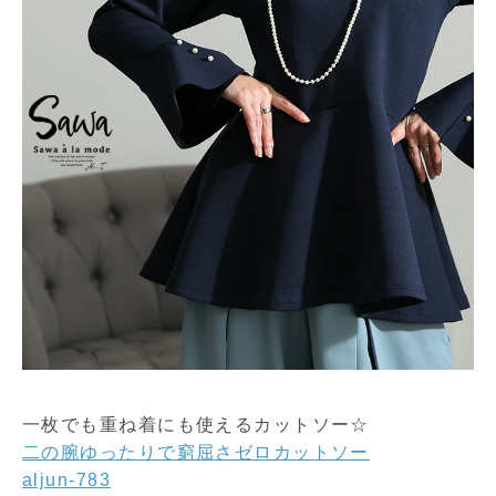
一枚でも重ね着にも使えるカットソー☆
二の腕ゆったりで窮屈さゼロカットソー
aljun-783