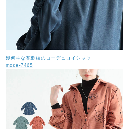
幾何学な花刺繍のコーデュロイシャツ
mode-7465