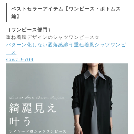
ベストセラーアイテム【ワンピース・ボトムス
編】
｛ワンピース部門｝
重ね着風デザインのシャツワンピース☆
パターン化しない洒落感纏う重ね着風シャツワンピ
ース
sawa-9709