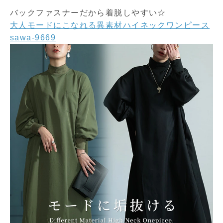
バックファスナーだから着脱しやすい☆
大人モードにこなれる異素材ハイネックワンピース
sawa-9669