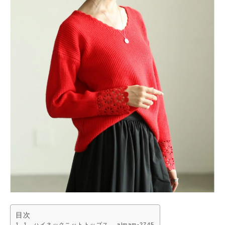
目次
1．ハイネックニットトップス almam-2745