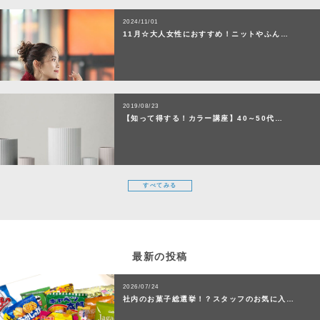
2024/11/01
11月☆大人女性におすすめ！ニットやふん…
2019/08/23
【知って得する！カラー講座】40～50代…
すべてみる
最新の投稿
2026/07/24
社内のお菓子総選挙！？スタッフのお気に入…