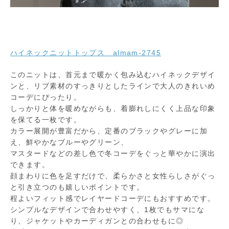
ハイネックニットトップス almam-2745
このニットは、首元まで暖かく包み込むハイネックデザイ
ンと、リブ素材のすっきりとしたラインで大人のきれいめ
コーデにぴったり。
しっかりと体を暖めながらも、着膨れしにくく上品な印象
を保てる一枚です。
カラー展開が豊富だから、定番のブラックやグレーに加
え、鮮やかなブルーやグリーン、
マスタードなどの差し色で冬コーデをぐっと華やかに演出
できます。
顔まわりに色を足すだけで、柔らかさと女性らしさがぐっ
と引き立つのも嬉しいポイントです。
程よいフィット感でレイヤードコーデにもおすすめです。
シンプルなデザインで合わせやすく、1枚でもサマにな
り、ジャケットやカーディガンとの合わせもに◎