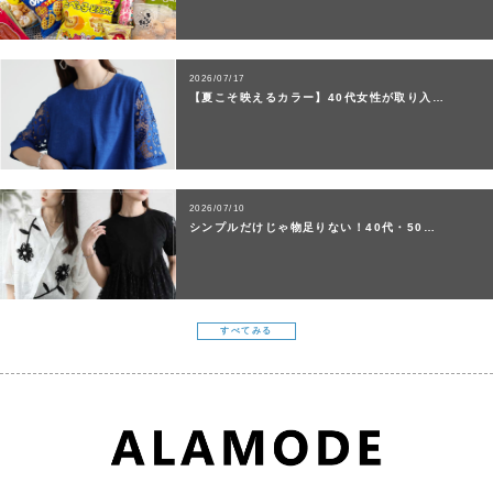
2026/07/17
【夏こそ映えるカラー】40代女性が取り入…
2026/07/10
シンプルだけじゃ物足りない！40代・50…
すべてみる