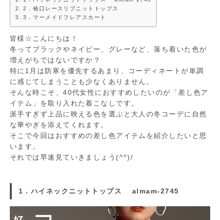
2．袖口レースリブニットトップス
3．マーメイドフレアスカート
皆様☆こんにちは！
冬ってブラックやネイビー、グレーなど、落ち着いた色が
増えがちではないですか？
特に1月は防寒を優先するあまり、コーディネートが単調
に感じてしまうことも少なくありません。
そんな時こそ、40代女性におすすめしたいのが「差し色ア
イテム」を取り入れた着こなしです。
派手すぎず上品に映える色を選ぶと大人の冬コーデに自然
な華やぎを添えてくれます。
そこで今回はおすすめの差し色アイテムを紹介したいと思
います。
それでは早速見ていきましょう(^^)/
1．ハイネックニットトップス almam-2745