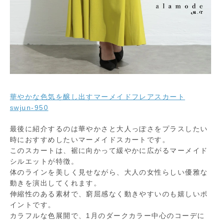
華やかな色気を醸し出すマーメイドフレアスカート
swjun-950
最後に紹介するのは華やかさと大人っぽさをプラスしたい
時におすすめしたいマーメイドスカートです。
このスカートは、裾に向かって緩やかに広がるマーメイド
シルエットが特徴。
体のラインを美しく見せながら、大人の女性らしい優雅な
動きを演出してくれます。
伸縮性のある素材で、窮屈感なく動きやすいのも嬉しいポ
イントです。
カラフルな色展開で、1月のダークカラー中心のコーデに