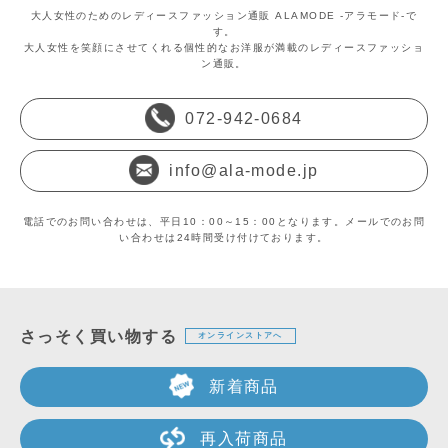
大人女性のためのレディースファッション通販 ALAMODE -アラモード-で
す。
大人女性を笑顔にさせてくれる個性的なお洋服が満載のレディースファッショ
ン通販。
072-942-0684
info@ala-mode.jp
電話でのお問い合わせは、平日10：00～15：00となります。メールでのお問
い合わせは24時間受け付けております。
さっそく買い物する
オンラインストアへ
新着商品
再入荷商品