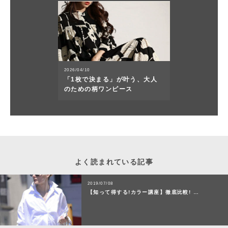
2026/04/10
「1枚で決まる」が叶う、大人
のための柄ワンピース
よく読まれている記事
2019/07/08
【知って得する!カラー講座】徹底比較! …