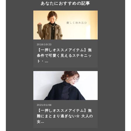
あなたにおすすめの記事
2018/10/23
【一押しオススメアイテム】無
条件で可愛く見えるステキニッ
ト・…
2021/01/08
【一押しオススメアイテム】無
難にまとまり過ぎない☆ 大人の
女…