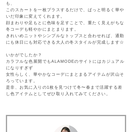
も、
このスカートを一枚プラスするだけで、ぱっと明るく華や
いだ印象に変えてくれます。
顔まわりや足もとに色味を足すことで、重たく見えがちな
冬コーデも軽やかにまとまります。
きれいめニットやシンプルなトップスと合わせれば、通勤
にも休日にも対応できる大人の冬スタイルが完成します☆
いかがでしたか？
カラフルな色展開でもALAMODEのサイトにはカジュアル
になりすぎず
女性らしく、華やかなコーデにまとまるアイテムが沢山そ
ろっています。
是非、お気に入りの1枚を見つけて冬〜春まで活躍する差
し色アイテムとしてぜひ取り入れてみてください。