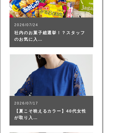
2026/07/24
社内のお菓子総選挙！？スタッフ
のお気に入…
2026/07/17
【夏こそ映えるカラー】40代女性
が取り入…