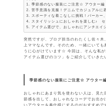
季節感のない服装にご注意☆ アウター編
苦手意識を克服！デニムでカジュアルに
スポーティな着こなしに挑戦！パーカー
スタイリッシュにおしゃれを楽しむ♪ 
アイテム選びで、おしゃれにアンチエイ
突然ですが、ブログ担当のわたくし佐々木
上ママなんです。そのため、一緒にいても
うに心がけています☆ 今回は、そんな私
アイテム選びのコツ」をご紹介していきた
季節感のない服装にご注意☆ アウター
おしゃれにあまり気を使わない人は、見た
節感を出して、おしゃれなコーデでお出か
いアウターを春仕様にするのがおすすめで