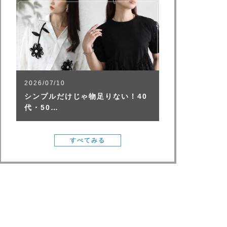
2026/07/10
シンプルだけじゃ物足りない！40
代・50…
すべてみる