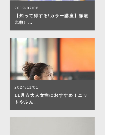
2019/07/08
【知って得する!カラー講座】徹底
比較! …
2024/11/01
11月☆大人女性におすすめ！ニッ
トやふん…