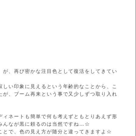
』が、再び密かな注目色として復活をしてきてい
寂しい印象に見えるという年齢的なことから、こ
たが、ブーム再来という事で又少しずつ取り入れ
ディネートも簡単で何も考えずともとりあえず形
みんなが黒に頼るのは当然ですね…☆
ことで、色の見え方が随分と違ってきますよ☆