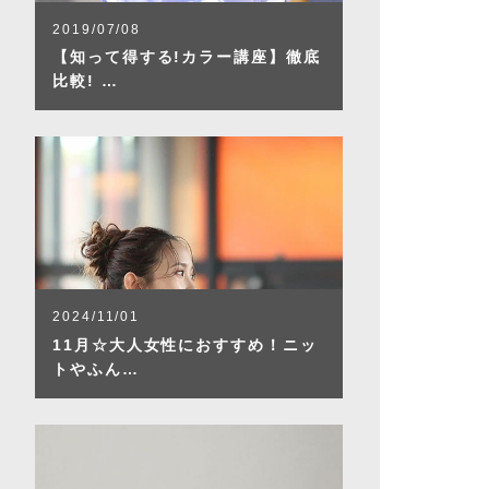
2019/07/08
【知って得する!カラー講座】徹底
比較! …
2024/11/01
11月☆大人女性におすすめ！ニッ
トやふん…