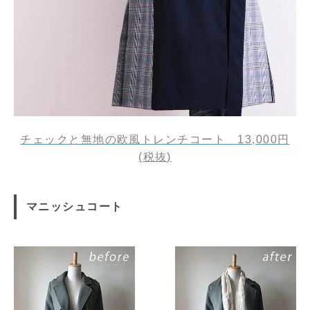
チェックと無地の欧風トレンチコート
13,000円
(税抜)
マニッシュコート