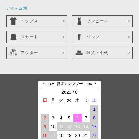
アイテム別
トップス
ワンピース
スカート
パンツ
アウター
雑貨・小物