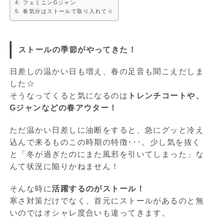
フェミニンGジャン
春気分はストールで取り入れて☆
ストールの季節がやってきた！
日差しの温かい日も増え、春の足音も聞こえだしま
した☆
そうなってくると気になるのは
トレンチコートや、
Gジャンなどの春アウター！
ただ温かい日差しに油断をすると、急にグッと冷え
込んで来るものこの時期の特徴･･･。少し気を抜く
と「冬が過ぎたのにまた風邪を引いてしまった」な
んて状況に陥りかねません！
そんな時に
活躍するのがストール！
寒さ対策だけでなく、首元にストールがあるのと無
いのではオシャレ度合いも違ってきます。