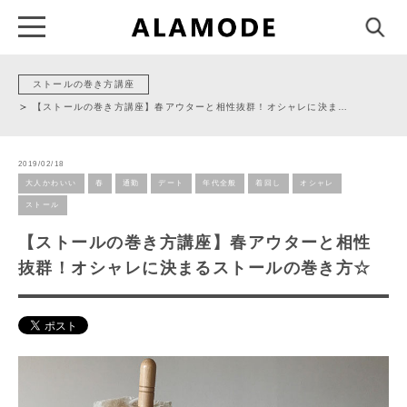
ストールの巻き方講座
【ストールの巻き方講座】春アウターと相性抜群！オシャレに決ま…
2019/02/18
大人かわいい
春
通勤
デート
年代全般
着回し
オシャレ
ストール
【ストールの巻き方講座】春アウターと相性
抜群！オシャレに決まるストールの巻き方☆