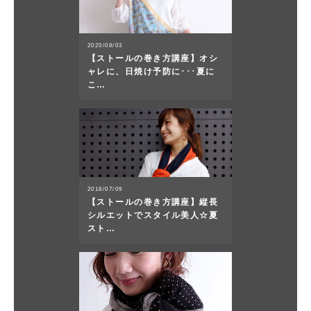
2020/08/03
【ストールの巻き方講座】オシ
ャレに、日焼け予防に･･･夏に
こ…
2018/07/09
【ストールの巻き方講座】縦長
シルエットでスタイル美人☆夏
スト…