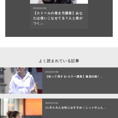
2020/02/03
【ストールの巻き方講座】あな
たは使いこなせてる？人と差が
つく…
よく読まれている記事
2019/07/08
【知って得する!カラー講座】徹底比較! …
2024/11/01
11月☆大人女性におすすめ！ニットやふん…