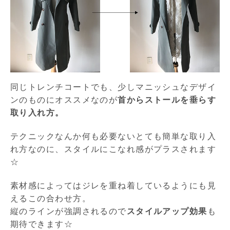
同じトレンチコートでも、少しマニッシュなデザイ
ンのものにオススメなのが
首からストールを垂らす
取り入れ方。
テクニックなんか何も必要ないとても簡単な取り入
れ方なのに、スタイルにこなれ感がプラスされます
☆
素材感によってはジレを重ね着しているようにも見
えるこの合わせ方。
縦のラインが強調されるので
スタイルアップ効果
も
期待できます☆