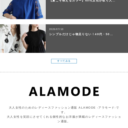
【夏こそ映えるカラー】40代女性が取り入…
2026/07/10
シンプルだけじゃ物足りない！40代・50…
すべてみる
大人女性のためのレディースファッション通販 ALAMODE -アラモード-で
す。
大人女性を笑顔にさせてくれる個性的なお洋服が満載のレディースファッショ
ン通販。