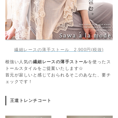
繊細レースの薄手ストール
2,900円
(税抜)
根強い人気の
繊細レースの薄手ストール
を使ったス
トールスタイルをご提案いたします☆
首元が寂しいと感じておられるそこのあなた、要チ
ェックです！
王道トレンチコート