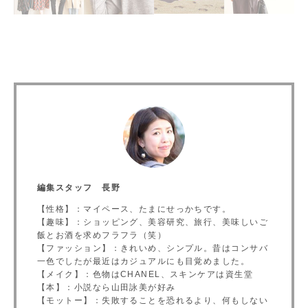
編集スタッフ 長野
【性格】：マイペース、たまにせっかちです。
【趣味】：ショッピング、美容研究、旅行、美味しいご
飯とお酒を求めフラフラ（笑）
【ファッション】：きれいめ、シンプル。昔はコンサバ
一色でしたが最近はカジュアルにも目覚めました。
【メイク】：色物はCHANEL、スキンケアは資生堂
【本】：小説なら山田詠美が好み
【モットー】：失敗することを恐れるより、何もしない