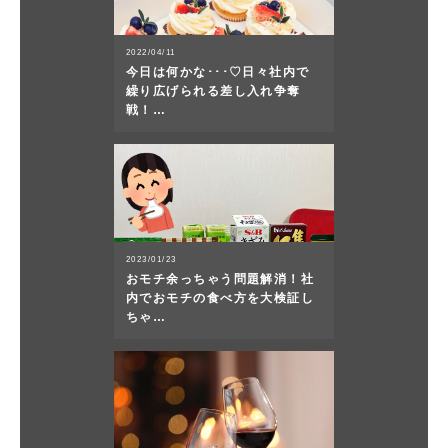
2022/04/11
今日は何かな･･･♡日々社内で
繰り広げられる差し入れ争奪
戦！…
2023/01/23
おモチ余っちゃう問題解消！社
内でおモチの食べ方を大検証し
ちゃ…