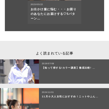
2023/05/22
お出かけ服に悩む・・・お困り
のあなたにお届けする♡5パタ
ーン…
よく読まれている記事
2019/07/08
【知って得する!カラー講座】徹底比較! …
2024/11/01
11月☆大人女性におすすめ！ニットやふん…