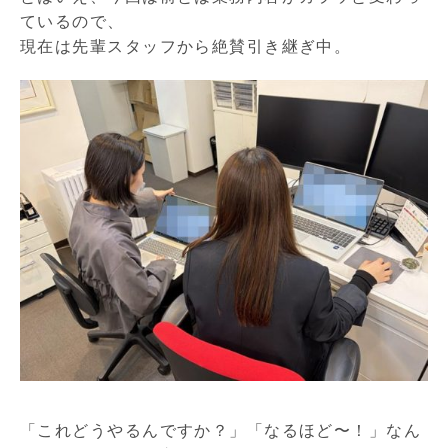
ているので、
現在は先輩スタッフから絶賛引き継ぎ中。
「これどうやるんですか？」「なるほど〜！」なん