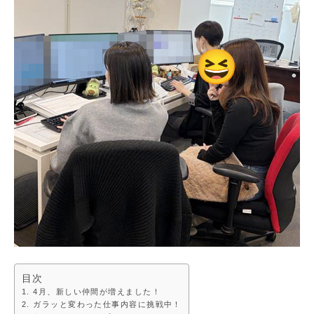
目次
4月、新しい仲間が増えました！
ガラッと変わった仕事内容に挑戦中！