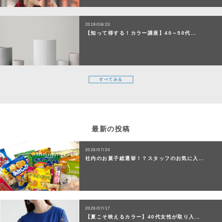
2019/08/23
【知って得する！カラー講座】40～50代…
すべてみる
最新の投稿
2026/07/24
社内のお菓子総選挙！？スタッフのお気に入…
2026/07/17
【夏こそ映えるカラー】40代女性が取り入…