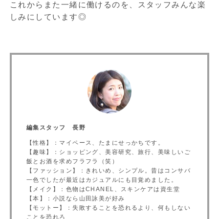
これからまた一緒に働けるのを、スタッフみんな楽
しみにしています◎
編集スタッフ 長野
【性格】：マイペース、たまにせっかちです。
【趣味】：ショッピング、美容研究、旅行、美味しいご
飯とお酒を求めフラフラ（笑）
【ファッション】：きれいめ、シンプル。昔はコンサバ
一色でしたが最近はカジュアルにも目覚めました。
【メイク】：色物はCHANEL、スキンケアは資生堂
【本】：小説なら山田詠美が好み
【モットー】：失敗することを恐れるより、何もしない
ことを恐れろ