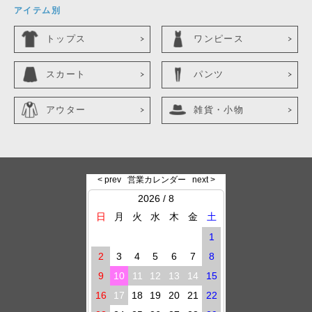
アイテム別
トップス
ワンピース
スカート
パンツ
アウター
雑貨・小物