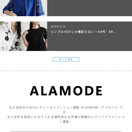
2026/07/10
シンプルだけじゃ物足りない！40代・50…
すべてみる
大人女性のためのレディースファッション通販 ALAMODE -アラモード-で
す。
大人女性を笑顔にさせてくれる個性的なお洋服が満載のレディースファッショ
ン通販。