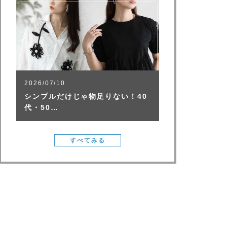
2026/07/10
シンプルだけじゃ物足りない！40
代・50…
すべてみる