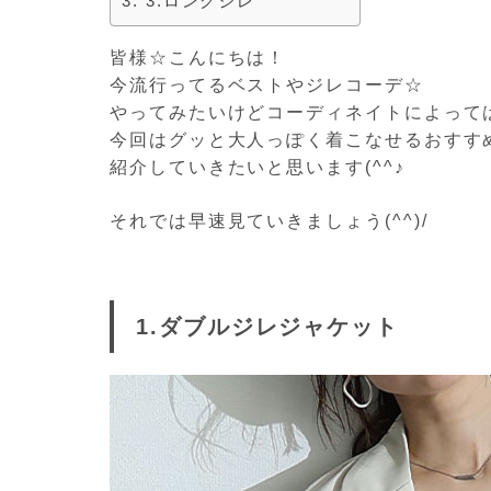
3.ロングジレ
皆様☆こんにちは！
今流行ってるベストやジレコーデ☆
やってみたいけどコーディネイトによって
今回はグッと大人っぽく着こなせるおすす
紹介していきたいと思います(^^♪
それでは早速見ていきましょう(^^)/
1.ダブルジレジャケット