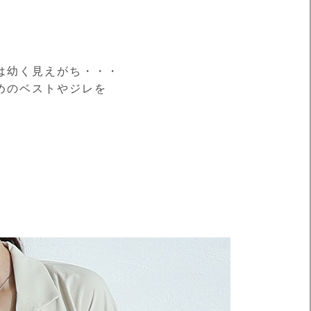
は幼く見えがち・・・
めのベストやジレを