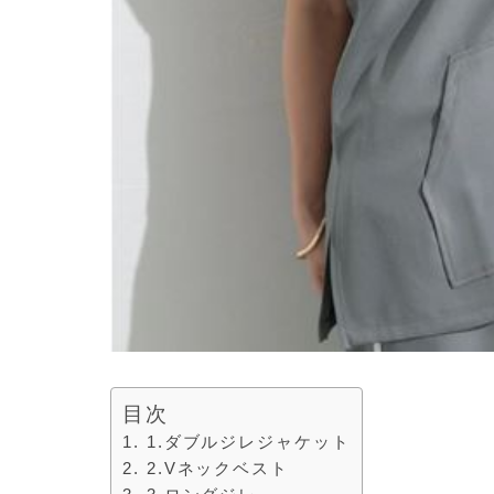
目次
1.ダブルジレジャケット
2.Vネックベスト