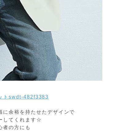
dt-482f3383
幅に余裕を持たせたデザインで
ーしてくれます☆
心者の方にも
。