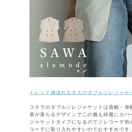
トレンド感溢れる大人のダブルジレジャケットsw
コチラのダブルジレジャケットは肩幅・身
肩が落ちるデザインで二の腕も綺麗にカバ
ジャケットタイプになるのでジレコーデ初
コーデに取り入れやすいのでおすすめです