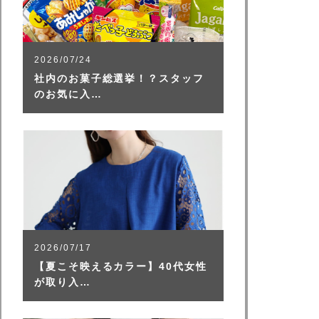
2026/07/24
社内のお菓子総選挙！？スタッフ
のお気に入…
2026/07/17
【夏こそ映えるカラー】40代女性
が取り入…