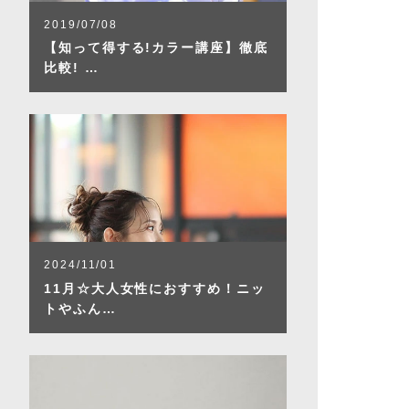
2019/07/08
【知って得する!カラー講座】徹底
比較! …
2024/11/01
11月☆大人女性におすすめ！ニッ
トやふん…