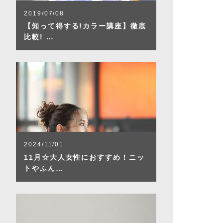
2019/07/08
【知って得する!カラー講座】徹底
比較! …
2024/11/01
11月☆大人女性におすすめ！ニッ
トやふん…