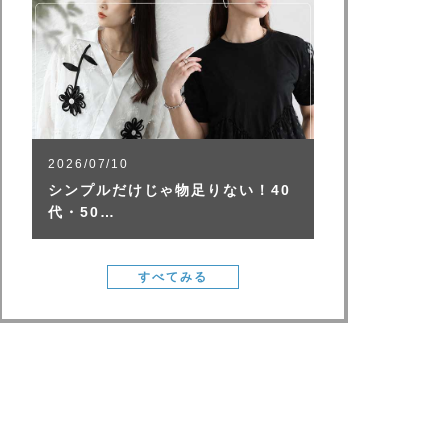
2026/07/10
シンプルだけじゃ物足りない！40
代・50…
すべてみる