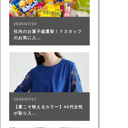
2026/07/24
社内のお菓子総選挙！？スタッフ
のお気に入…
2026/07/17
【夏こそ映えるカラー】40代女性
が取り入…