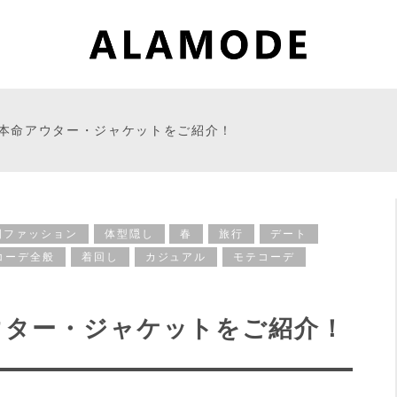
本命アウター・ジャケットをご紹介！
国ファッション
体型隠し
春
旅行
デート
コーデ全般
着回し
カジュアル
モテコーデ
ウター・ジャケットをご紹介！