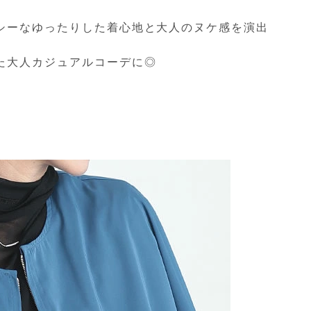
シーなゆったりした着心地と大人のヌケ感を演出
た大人カジュアルコーデに◎