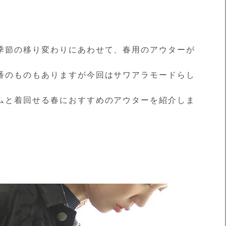
季節の移り変わりにあわせて、春用のアウターが
番のものもありますが今回はサワアラモードらし
ムと着回せる春におすすめのアウターを紹介しま