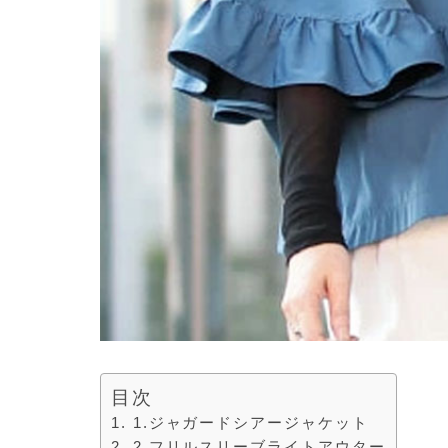
目次
1.ジャガードシアージャケット
2.フリルスリーブライトアウター