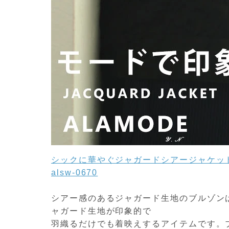
シックに華やぐジャガードシアージャケッ
alsw-0670
シアー感のあるジャガード生地のブルゾン
ャガード生地が印象的で
羽織るだけでも着映えするアイテムです。