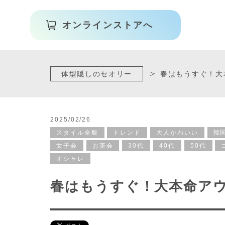
オンラインストアへ
体型隠しのセオリー
春はもうすぐ！大
2025/02/26
スタイル全般
トレンド
大人かわいい
韓
女子会
お茶会
30代
40代
50代
オシャレ
春はもうすぐ！大本命ア