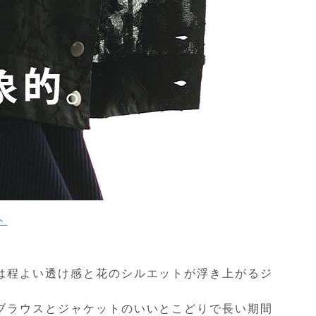
ト
は程よい透け感と花のシルエットが浮き上がるジ
ブラウスとジャケットのいいとこどりで長い期間