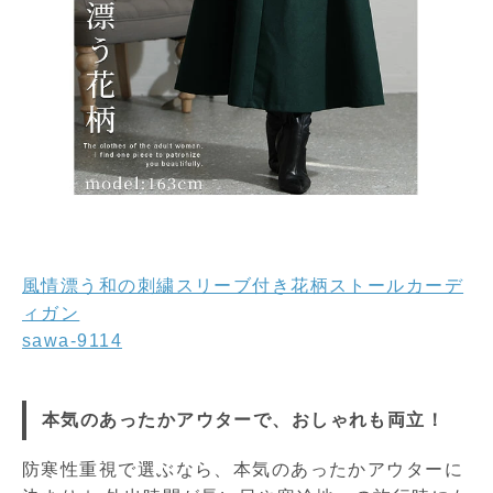
風情漂う和の刺繍スリーブ付き花柄ストールカーデ
ィガン
sawa-9114
本気のあったかアウターで、おしゃれも両立！
防寒性重視で選ぶなら、本気のあったかアウターに