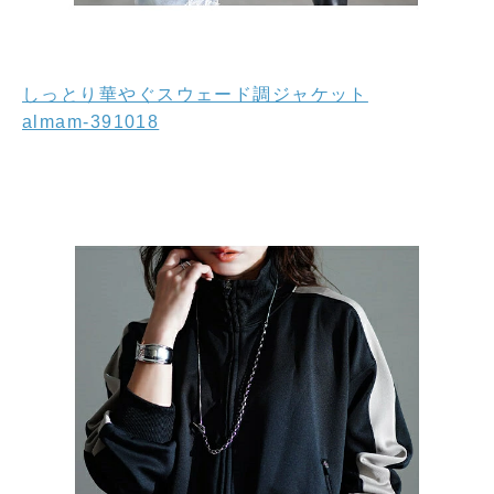
しっとり華やぐスウェード調ジャケット
almam-391018