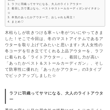
ラフに羽織ってサマになる、大人のライトアウター
着回し力で選ぶなら、ベストやストールカーディガンがイチオシ
☆
本気のあったかアウターで、おしゃれも両立！
まとめ♡
木枯らしが吹きつける寒～い冬がついにやってきま
した！そこで今回は、冬のマストアイテムであるア
ウターを取り上げてみたいと思います♪ 大人女性の
冬コーデを引き立ててくれる上品アウターを、ラフ
に着られる「ライトアウター」、着回し力が高い
「あったかベスト＆ストールカーディガン」、そし
て防寒性に優れた「あったかアウター」の3タイプ
でピックアップしました☆
ラフに羽織ってサマになる、大人のライトアウタ
ー