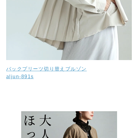
バックプリーツ切り替えブルゾン
aljun-891s