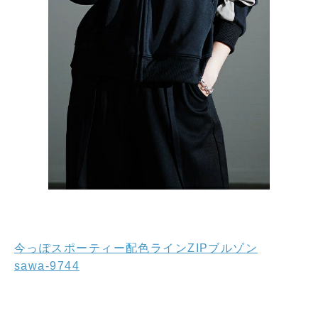
今っぽスポーティー配色ラインZIPブルゾン
sawa-9744