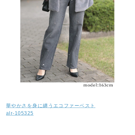
華やかさを身に纏うエコファーベスト
alr-105325