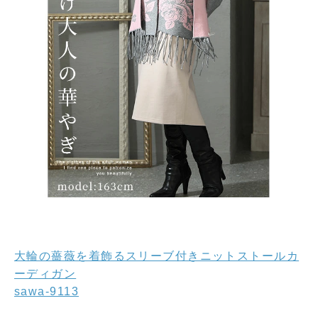
大輪の薔薇を着飾るスリーブ付きニットストールカ
ーディガン
sawa-9113