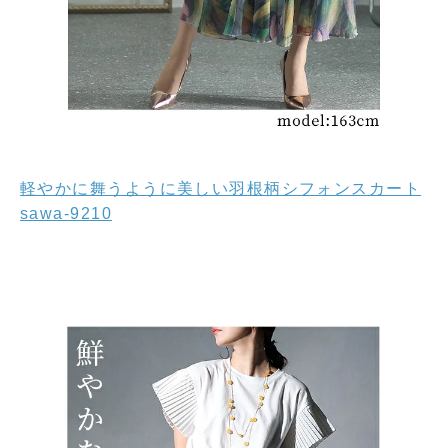
軽やかに舞うように美しい羽根柄シフォンスカート
sawa-9210