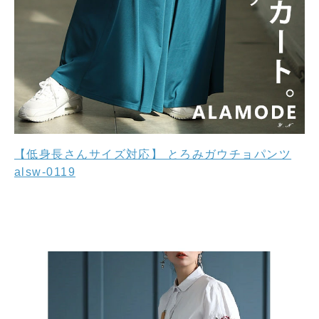
【低身長さんサイズ対応】 とろみガウチョパンツ
alsw-0119