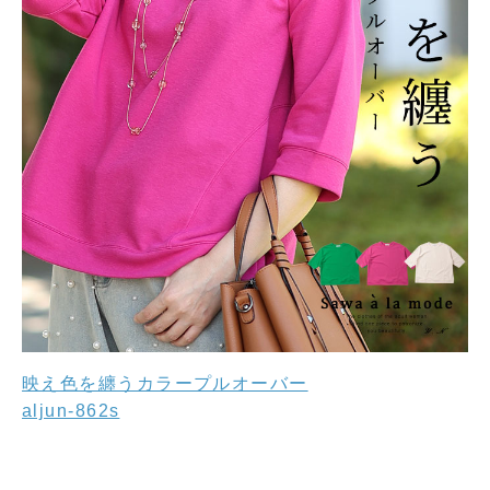
映え色を纏うカラープルオーバー
aljun-862s