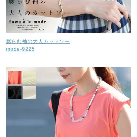
膨らむ袖の大人カットソー
mode-9225