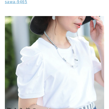
sawa-9465