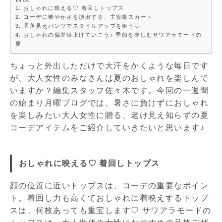
おしゃれに映える♡ 着回しトップス
コーデに華やかさを演出する、主役級スカート
洒落見えパンツでスタイルアップを狙う♡
おしゃれの偏差値上げていこう♪ 季節を楽しむサワアラモードの
夏
ちょっと外出しただけで大汗をかくような毎日です
が、大人女性のみなさんは夏のおしゃれを楽しんで
いますか？編集スタッフ佐々木です。今回の一週間
の始まり月曜ブログでは、暑さに負けずにおしゃれ
を楽しみたい大人女性に贈る、老け見え知らずの夏
コーデアイテムをご紹介していきたいと思います♪
おしゃれに映える♡ 着回しトップス
顔の位置に近いトップスは、コーデの重要なポイン
ト。着回し力も高くておしゃれに着映えするトップ
スは、何枚あっても重宝します♡ サワアラモードの