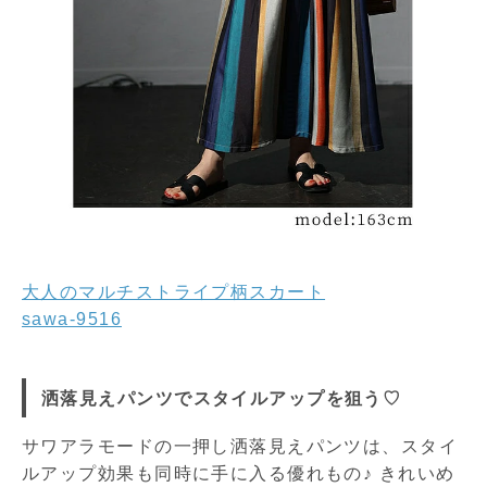
大人のマルチストライプ柄スカート
sawa-9516
洒落見えパンツでスタイルアップを狙う♡
サワアラモードの一押し洒落見えパンツは、スタイ
ルアップ効果も同時に手に入る優れもの♪ きれいめ