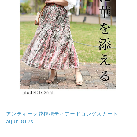
アンティーク花模様ティアードロングスカート
aljun-812s