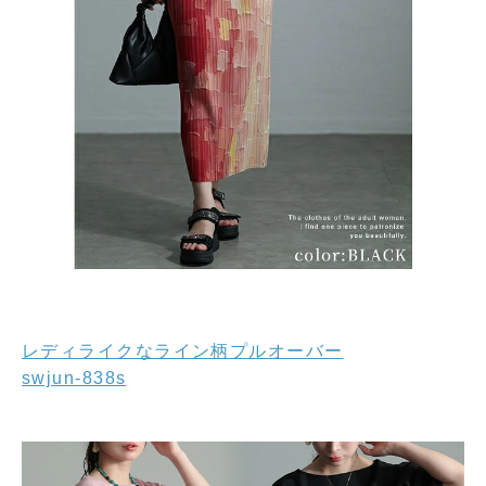
レディライクなライン柄プルオーバー
swjun-838s