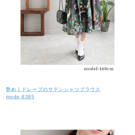
艶めくドレープのサテンシャツブラウス
mode-8385