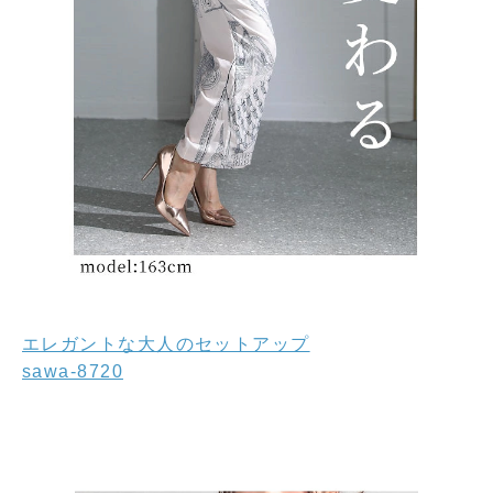
エレガントな大人のセットアップ
sawa-8720