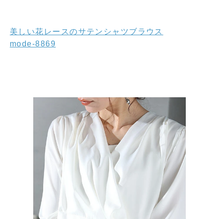
美しい花レースのサテンシャツブラウス
mode-8869