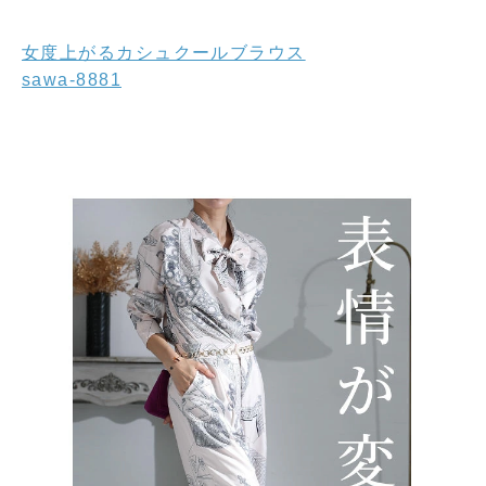
女度上がるカシュクールブラウス
sawa-8881