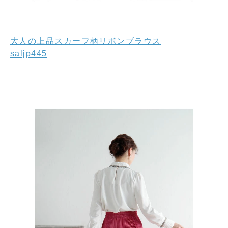
大人の上品スカーフ柄リボンブラウス
saljp445