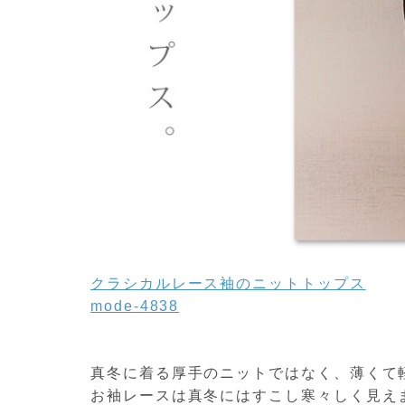
クラシカルレース袖のニットトップス
mode-4838
真冬に着る厚手のニットではなく、薄くて
お袖レースは真冬にはすこし寒々しく見え