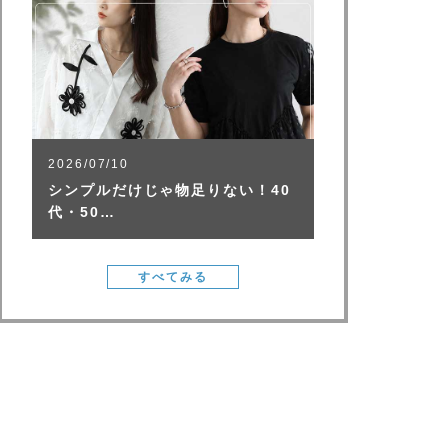
2026/07/10
シンプルだけじゃ物足りない！40
代・50…
すべてみる