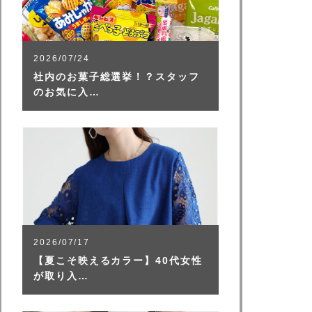
2026/07/24
社内のお菓子総選挙！？スタッフ
のお気に入…
2026/07/17
【夏こそ映えるカラー】40代女性
が取り入…