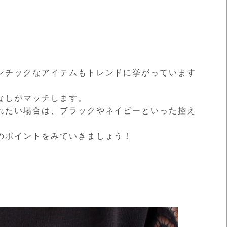
ンチックなアイテムもトレンドに挙がっています
なしがマッチします。
れたい場合は、ブラックやネイビーといった控え
のポイントをみていきましょう！