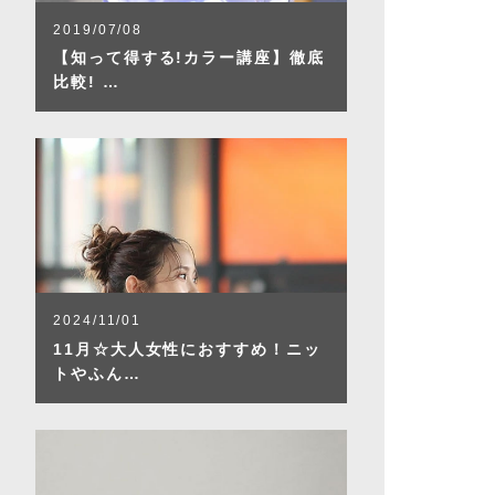
2019/07/08
【知って得する!カラー講座】徹底
比較! …
2024/11/01
11月☆大人女性におすすめ！ニッ
トやふん…