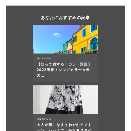
あなたにおすすめの記事
2022/02/07
【知って得する！カラー講座】
2022春夏トレンドカラー今年
の…
2022/06/17
大人が着こなすさわやかモノト
ーン。シックで上品な夏スタイ