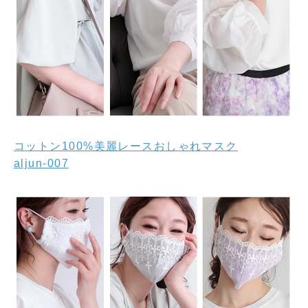
コットン100%美麗レースおしゃれマスク
aljun-007