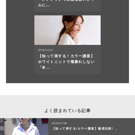
ルに…
2019/12/17
【知って得する！カラー講座】
ホワイトニットで着膨れしない
「冬…
よく読まれている記事
2019/07/08
【知って得する!カラー講座】徹底比較! …