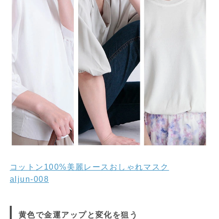
コットン100%美麗レースおしゃれマスク
aljun-008
黄色で金運アップと変化を狙う