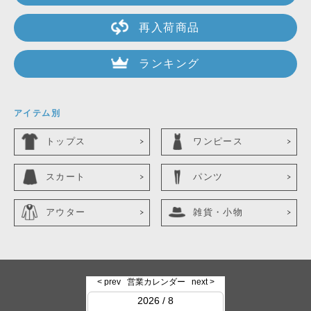
再入荷商品
ランキング
アイテム別
トップス
ワンピース
スカート
パンツ
アウター
雑貨・小物