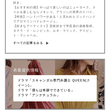
好き。
【おすすめの国】やっぱり楽しいのはニューヨーク。ス
リルを楽しむならメキシコ。アラジンの世界のドバイ。
【特技】ハンドパワーがある！と言われたゴッドハンド
でアロマリンパドレナージュ。
【好きなアーティスト】芸術好きで学芸員の資格取得。
タマラ・ド・レンピッカ。ルネ・ラリック。デイビッ
ト・ラシャペル。
すべての記事をみる
衣装提供情報
ドラマ「スキャンダル専門弁護士 QUEEN(ク
イーン)」
ドラマ「僕らは奇跡でできている」
ドラマ「アンナチュラル」