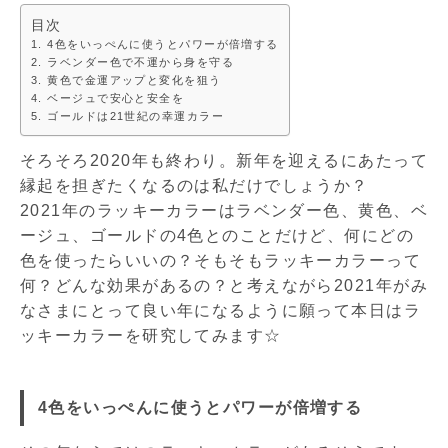
目次
4色をいっぺんに使うとパワーが倍増する
ラベンダー色で不運から身を守る
黄色で金運アップと変化を狙う
ベージュで安心と安全を
ゴールドは21世紀の幸運カラー
そろそろ2020年も終わり。新年を迎えるにあたって
縁起を担ぎたくなるのは私だけでしょうか？
2021年のラッキーカラーはラベンダー色、黄色、ベ
ージュ、ゴールドの4色とのことだけど、何にどの
色を使ったらいいの？そもそもラッキーカラーって
何？どんな効果があるの？と考えながら2021年がみ
なさまにとって良い年になるように願って本日はラ
ッキーカラーを研究してみます☆
4色をいっぺんに使うとパワーが倍増する