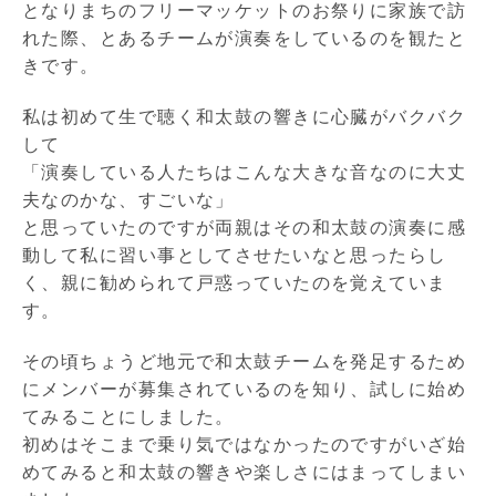
となりまちのフリーマッケットのお祭りに家族で訪
れた際、とあるチームが演奏をしているのを観たと
きです。
私は初めて生で聴く和太鼓の響きに心臓がバクバク
して
「演奏している人たちはこんな大きな音なのに大丈
夫なのかな、すごいな」
と思っていたのですが両親はその和太鼓の演奏に感
動して私に習い事としてさせたいなと思ったらし
く、親に勧められて戸惑っていたのを覚えていま
す。
その頃ちょうど地元で和太鼓チームを発足するため
にメンバーが募集されているのを知り、試しに始め
てみることにしました。
初めはそこまで乗り気ではなかったのですがいざ始
めてみると和太鼓の響きや楽しさにはまってしまい