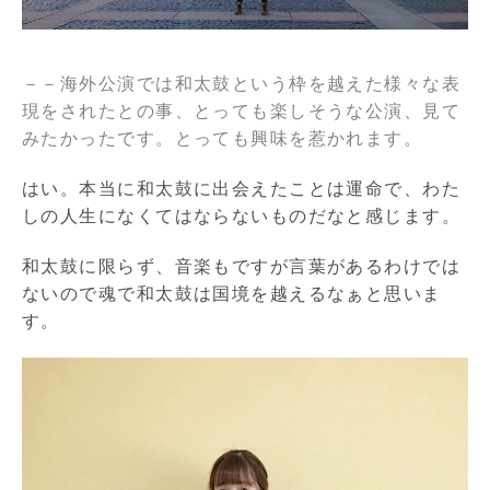
－－海外公演では和太鼓という枠を越えた様々な表
現をされたとの事、とっても楽しそうな公演、見て
みたかったです。
とっても興味を惹かれます。
はい。本当に和太鼓に出会えたことは運命で、わた
しの人生になくてはならないものだなと感じます。
和太鼓に限らず、音楽もですが言葉があるわけでは
ないので魂で和太鼓は国境を越えるなぁと思いま
す。