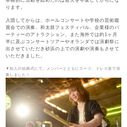
本格的に活動を始めたのは短大を卒業してからにな
ります。
入団してからは、
ホールコンサートや学校の芸術鑑
賞会での演奏、和太鼓フェスティバル、企業様のパ
ーティーのアトラクション、また海外では約1ヶ月
半に及ぶコンサートツアーやオランダでは演劇祭に
出させていただき砂浜の上での演劇や演奏もさせて
いただきました。
▼知人の結婚式にて。メンバーとともにスーツ、ドレス姿で演
奏しました！