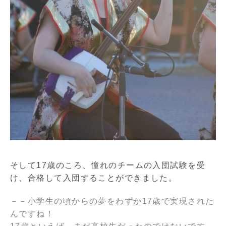
そして17歳のころ、憧れのチームの入団試験を受
け、合格して入団することができました。
－－小学生の頃からの夢をわずか17歳で実現された
んですね！