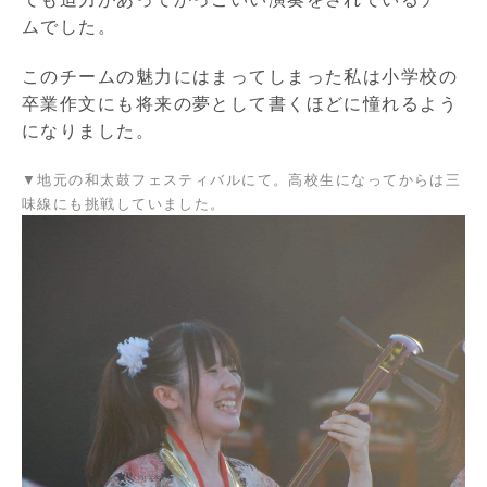
ムでした。
このチームの魅力にはまってしまった私は小学校の
卒業作文にも将来の夢として書くほどに憧れるよう
になりました。
▼地元の和太鼓フェスティバルにて。高校生になってからは三
味線にも挑戦していました。