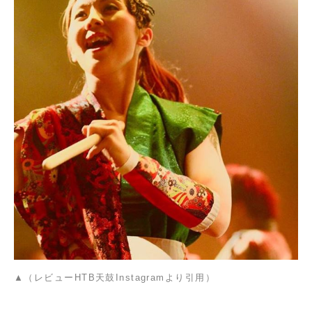
▲（レビューHTB天鼓Instagramより引用）