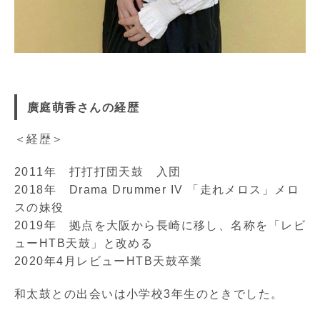
廣庭萌香さんの経歴
＜経歴＞
2011年 打打打団天鼓 入団
2018年 Drama Drummer IV 「走れメロス」メロ
スの妹役
2019年 拠点を大阪から長崎に移し、名称を「レビ
ューHTB天鼓」と改める
2020年4月レビューHTB天鼓卒業
和太鼓との出会いは小学校3年生のときでした。