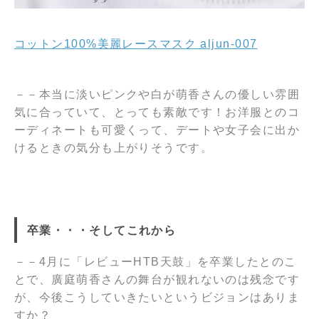
コットン100%美麗レースマスク aljun-007
－－本当に淡いピンクや白が萌香さんの優しい雰囲
気に合っていて、とっても素敵です！お洋服とのコ
ーディネートも可愛くって、デートや女子会に出か
けるときの気分も上がりそうです。
卒業・・・そしてこれから
－－4月に「レビューHTB天鼓」を卒業したとのこ
とで、廣庭萌香さんの舞台が観れないのは残念です
が、今後こうしていきたいというビジョンはありま
すか？