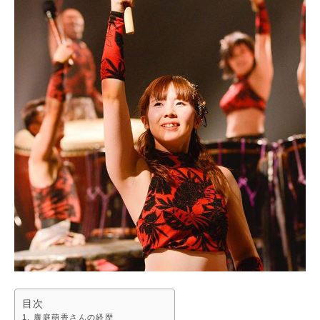
目次
廣庭萌香さんの経歴