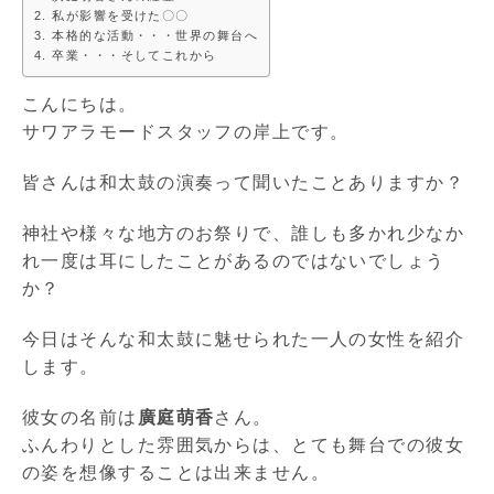
私が影響を受けた〇〇
本格的な活動・・・世界の舞台へ
卒業・・・そしてこれから
こんにちは。
サワアラモードスタッフの岸上です。
皆さんは和太鼓の演奏って聞いたことありますか？
神社や様々な地方のお祭りで、誰しも多かれ少なか
れ一度は耳にしたことがあるのではないでしょう
か？
今日はそんな和太鼓に魅せられた一人の女性を紹介
します。
彼女の名前は
廣庭萌香
さん。
ふんわりとした雰囲気からは、とても舞台での彼女
の姿を想像することは出来ません。