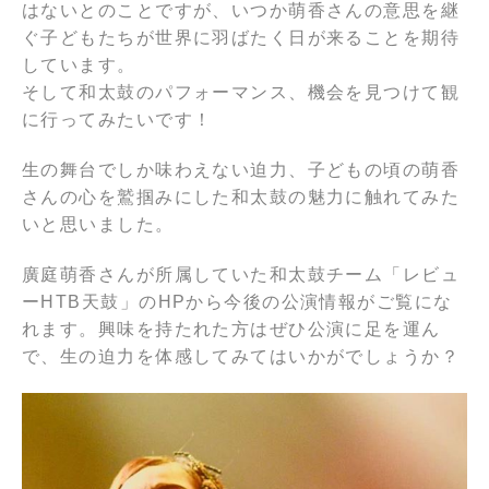
はないとのことですが、いつか萌香さんの意思を継
ぐ子どもたちが世界に羽ばたく日が来ることを期待
しています。
そして和太鼓のパフォーマンス、機会を見つけて観
に行ってみたいです！
生の舞台でしか味わえない迫力、子どもの頃の萌香
さんの心を鷲掴みにした和太鼓の魅力に触れてみた
いと思いました。
廣庭萌香さんが所属していた和太鼓チーム「レビュ
ーHTB天鼓」のHPから今後の公演情報がご覧にな
れます。興味を持たれた方はぜひ公演に足を運ん
で、生の迫力を体感してみてはいかがでしょうか？