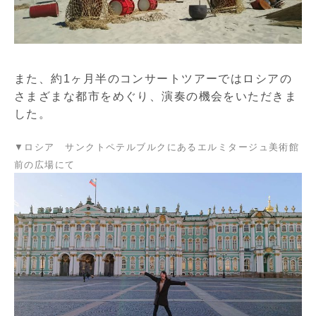
また、約1ヶ月半のコンサートツアーではロシアの
さまざまな都市をめぐり、演奏の機会をいただきま
した。
▼ロシア サンクトペテルブルクにあるエルミタージュ美術館
前の広場にて