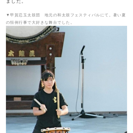
ました。
▼甲賀忍玉太鼓団 地元の和太鼓フェスティバルにて。暑い夏
の恒例行事で大好きな舞台でした。