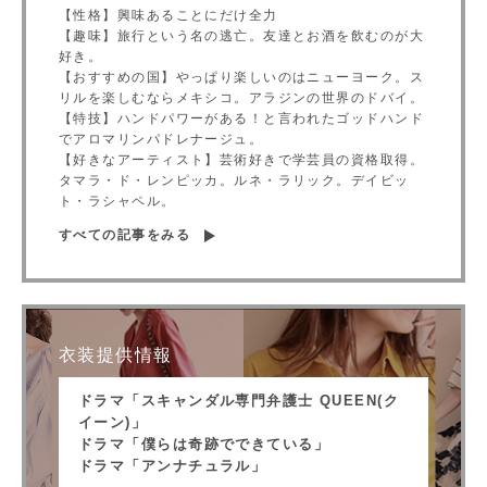
【性格】興味あることにだけ全力
【趣味】旅行という名の逃亡。友達とお酒を飲むのが大
好き。
【おすすめの国】やっぱり楽しいのはニューヨーク。ス
リルを楽しむならメキシコ。アラジンの世界のドバイ。
【特技】ハンドパワーがある！と言われたゴッドハンド
でアロマリンパドレナージュ。
【好きなアーティスト】芸術好きで学芸員の資格取得。
タマラ・ド・レンピッカ。ルネ・ラリック。デイビッ
ト・ラシャペル。
すべての記事をみる
衣装提供情報
ドラマ「スキャンダル専門弁護士 QUEEN(ク
イーン)」
ドラマ「僕らは奇跡でできている」
ドラマ「アンナチュラル」