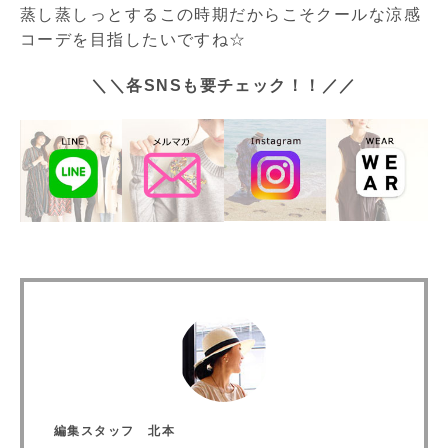
蒸し蒸しっとするこの時期だからこそクールな涼感
コーデを目指したいですね☆
＼＼各SNSも要チェック！！／／
編集スタッフ 北本