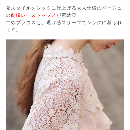
夏スタイルをシックに仕上げる大人仕様のベージュ
の
刺繍レーストップス
が素敵♡
甘めブラウスも、透け感スリーブでシックに着られ
ます。