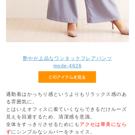
艶やか上品なワンタックフレアパンツ
mode-4626
通勤着はかっちり感というよりもリラックス感のあ
る雰囲気に。
とはいえオフィスに着ていくならできるだけルーズ
見えを回避するため、清潔感を意識。
全体をすっきりさせるためにも
アクセは華美になら
ず
にシンプルなシルバーをチョイス。