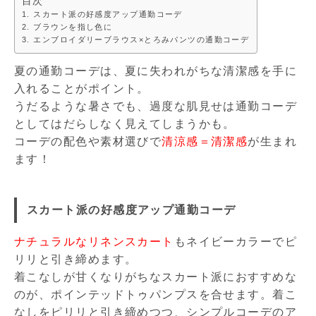
目次
スカート派の好感度アップ通勤コーデ
ブラウンを指し色に
エンブロイダリーブラウス×とろみパンツの通勤コーデ
夏の通勤コーデは、夏に失われがちな清潔感を手に
入れることがポイント。
うだるような暑さでも、過度な肌見せは通勤コーデ
としてはだらしなく見えてしまうかも。
コーデの配色や素材選びで
清涼感＝清潔感
が生まれ
ます！
スカート派の好感度アップ通勤コーデ
ナチュラルなリネンスカート
もネイビーカラーでピ
リリと引き締めます。
着こなしが甘くなりがちなスカート派におすすめな
のが、ポインテッドトゥパンプスを合せます。着こ
なしをピリリと引き締めつつ、シンプルコーデのア