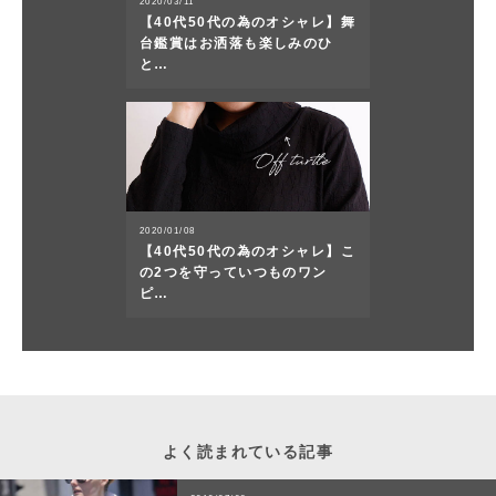
2020/03/11
【40代50代の為のオシャレ】舞
台鑑賞はお洒落も楽しみのひ
と…
2020/01/08
【40代50代の為のオシャレ】こ
の2つを守っていつものワン
ピ…
よく読まれている記事