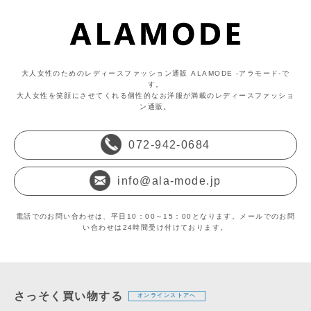
大人女性のためのレディースファッション通販 ALAMODE -アラモード-で
す。
大人女性を笑顔にさせてくれる個性的なお洋服が満載のレディースファッショ
ン通販。
072-942-0684
info@ala-mode.jp
電話でのお問い合わせは、平日10：00～15：00となります。メールでのお問
い合わせは24時間受け付けております。
さっそく買い物する
オンラインストアへ