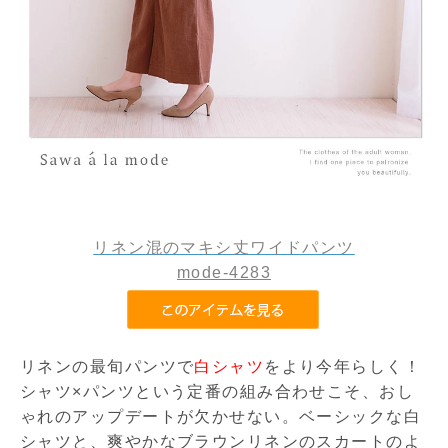
リネン混のマキシ丈ワイドパンツ
mode-4283
リネンの最旬パンツで
白シャツ
をより今年らしく！
シャツ×パンツという定番の組み合わせこそ、おし
ゃれのアップデートが欠かせない。ベーシックな白
シャツと、爽やかなブラウンリネンのスカートのよ