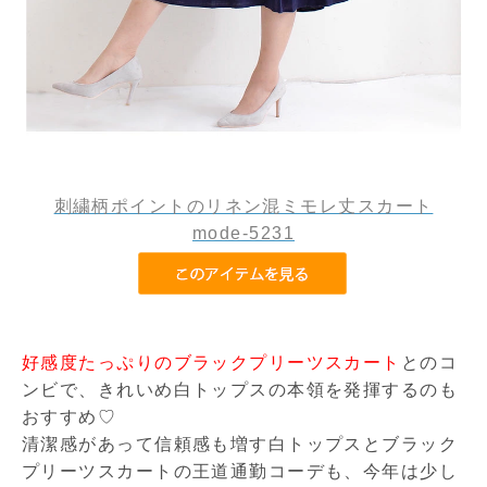
刺繍柄ポイントのリネン混ミモレ丈スカート
mode-5231
好感度たっぷりのブラックプリーツスカート
とのコ
ンビで、きれいめ白トップスの本領を発揮するのも
おすすめ♡
清潔感があって信頼感も増す白トップスとブラック
プリーツスカートの王道通勤コーデも、今年は少し