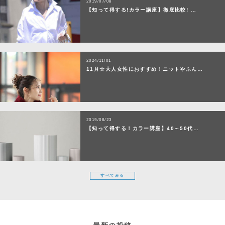
2019/07/08
【知って得する!カラー講座】徹底比較! …
2024/11/01
11月☆大人女性におすすめ！ニットやふん…
2019/08/23
【知って得する！カラー講座】40～50代…
すべてみる