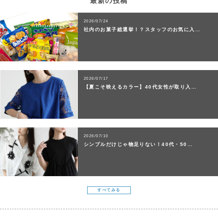
最新の投稿
2026/07/24
社内のお菓子総選挙！？スタッフのお気に入…
2026/07/17
【夏こそ映えるカラー】40代女性が取り入…
2026/07/10
シンプルだけじゃ物足りない！40代・50…
すべてみる