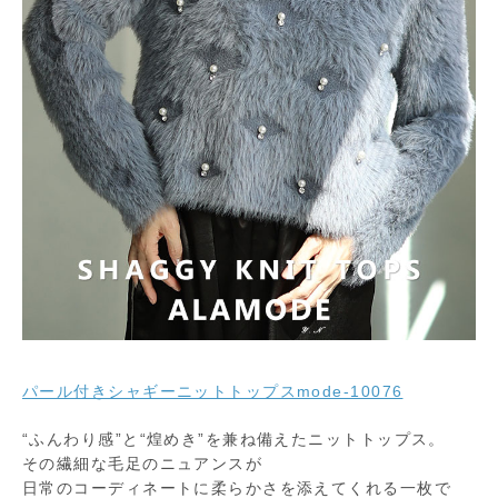
パール付きシャギーニットトップスmode-10076
“ふんわり感”と“煌めき”を兼ね備えたニットトップス。
その繊細な毛足のニュアンスが
日常のコーディネートに柔らかさを添えてくれる一枚で