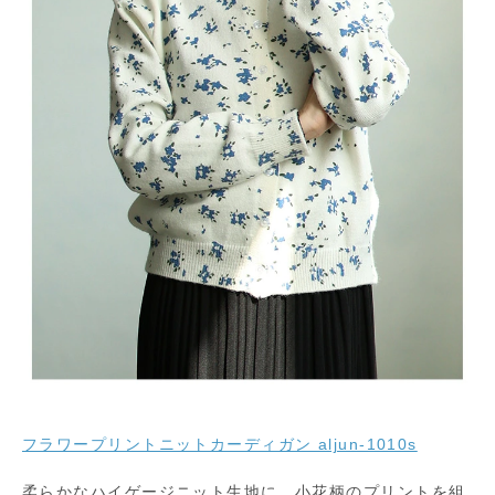
フラワープリントニットカーディガン aljun-1010s
柔らかなハイゲージニット生地に、小花柄のプリントを組