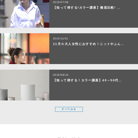
2019/07/08
【知って得する!カラー講座】徹底比較! …
2024/11/01
11月☆大人女性におすすめ！ニットやふん…
2019/08/23
【知って得する！カラー講座】40～50代…
すべてみる