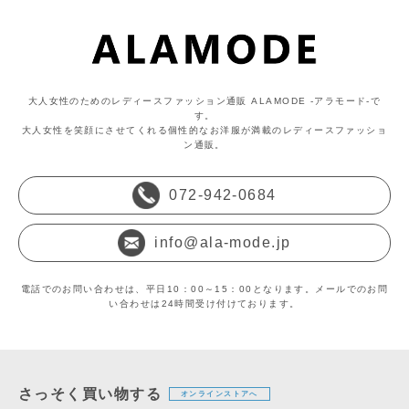
大人女性のためのレディースファッション通販 ALAMODE -アラモード-で
す。
大人女性を笑顔にさせてくれる個性的なお洋服が満載のレディースファッショ
ン通販。
072-942-0684
info@ala-mode.jp
電話でのお問い合わせは、平日10：00～15：00となります。メールでのお問
い合わせは24時間受け付けております。
さっそく買い物する
オンラインストアへ