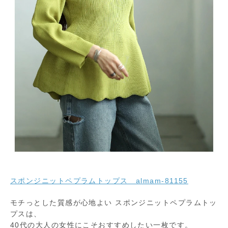
スポンジニットペプラムトップス almam-81155
モチっとした質感が心地よい スポンジニットペプラムトッ
プスは、
40代の大人の女性にこそおすすめしたい一枚です。