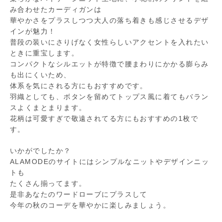
み合わせたカーディガンは
華やかさをプラスしつつ大人の落ち着きも感じさせるデザ
インが魅力！
普段の装いにさりげなく女性らしいアクセントを入れたい
ときに重宝します。
コンパクトなシルエットが特徴で腰まわりにかかる膨らみ
も出にくいため、
体系を気にされる方にもおすすめです。
羽織としても、ボタンを留めてトップス風に着てもバラン
スよくまとまります。
花柄は可愛すぎで敬遠されてる方にもおすすめの1枚で
す。
いかがでしたか？
ALAMODEのサイトにはシンプルなニットやデザインニッ
トも
たくさん揃ってます。
是非あなたのワードローブにプラスして
今年の秋のコーデを華やかに楽しみましょう。