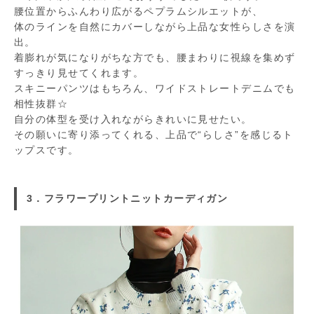
腰位置からふんわり広がるペプラムシルエットが、
体のラインを自然にカバーしながら上品な女性らしさを演
出。
着膨れが気になりがちな方でも、腰まわりに視線を集めず
すっきり見せてくれます。
スキニーパンツはもちろん、ワイドストレートデニムでも
相性抜群☆
自分の体型を受け入れながらきれいに見せたい。
その願いに寄り添ってくれる、上品で“らしさ”を感じるト
ップスです。
3．フラワープリントニットカーディガン