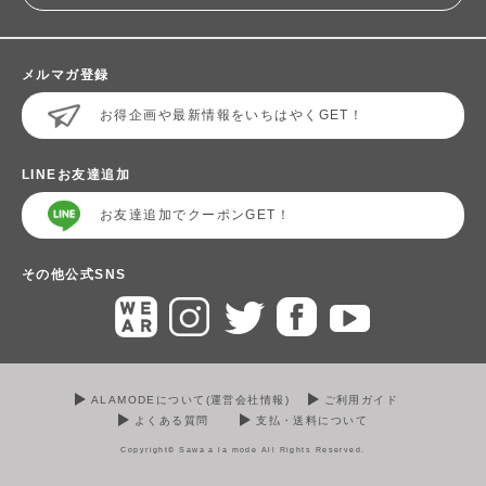
メルマガ登録
お得企画や最新情報をいちはやくGET！
LINEお友達追加
お友達追加でクーポンGET！
その他公式SNS
ALAMODEについて(運営会社情報)
ご利用ガイド
よくある質問
支払・送料について
Copyright© Sawa a la mode All Rights Reserved.