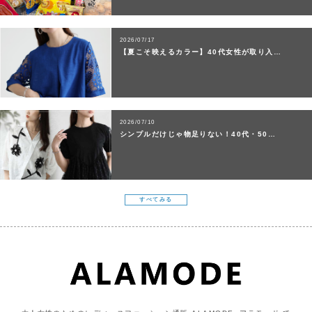
2026/07/17
【夏こそ映えるカラー】40代女性が取り入…
2026/07/10
シンプルだけじゃ物足りない！40代・50…
すべてみる