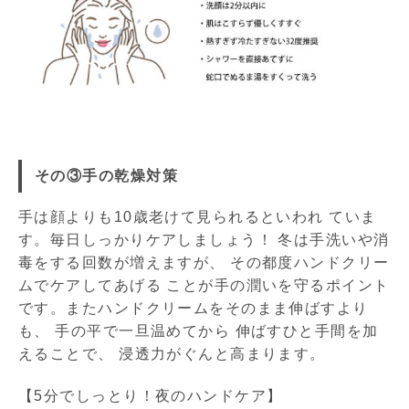
その③手の乾燥対策
手は顔よりも10歳老けて見られるといわれ ていま
す。毎日しっかりケアしましょう！ 冬は手洗いや消
毒をする回数が増えますが、 その都度ハンドクリー
ムでケアしてあげる ことが手の潤いを守るポイント
です。またハンドクリームをそのまま伸ばすより
も、 手の平で一旦温めてから 伸ばすひと手間を加
えることで、 浸透力がぐんと高まります。
【5分でしっとり！夜のハンドケア】