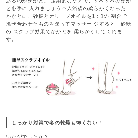
あるのがかかと。 定期的なケアで、すべすべのかか
とを手に 入れましょう☆入浴後の柔らかくなった
かかとに、砂糖とオリーブオイルを1：1の 割合で
混ぜ合わせたものを塗ってマッサー ジすると、砂糖
の スクラブ効果でかかとを 柔らかくしてくれま
す。
しっかり対策で冬の乾燥も怖くない！
いかがでしたか？