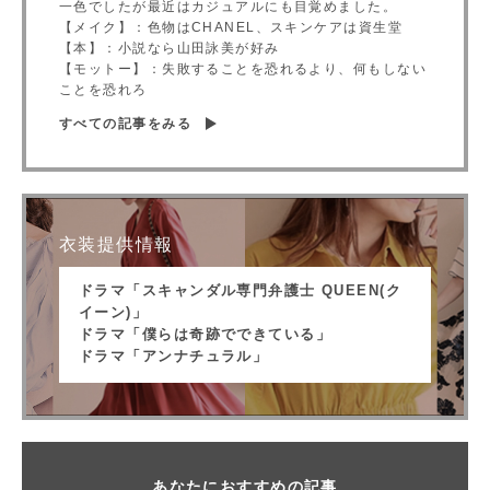
一色でしたが最近はカジュアルにも目覚めました。
【メイク】：色物はCHANEL、スキンケアは資生堂
【本】：小説なら山田詠美が好み
【モットー】：失敗することを恐れるより、何もしない
ことを恐れろ
すべての記事をみる
衣装提供情報
ドラマ「スキャンダル専門弁護士 QUEEN(ク
イーン)」
ドラマ「僕らは奇跡でできている」
ドラマ「アンナチュラル」
あなたにおすすめの記事