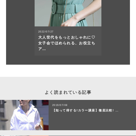
2022/07/27
大人世代をもっとおしゃれに♡
女子会でほめられる、お役立ち
ア…
よく読まれている記事
2019/07/08
【知って得する!カラー講座】徹底比較! …