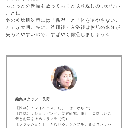
ちょっとの乾燥も放っておくと取り返しのつかない
ことに･･･！
冬の乾燥肌対策には「保湿」と「体を冷やさないこ
と」が大切。特に、洗顔後・入浴後はお肌の水分が
失われやすいので、すばやく保湿しましょう☆
編集スタッフ 長野
【性格】：マイペース、たまにせっかちです。
【趣味】：ショッピング、美容研究、旅行、美味しいご
飯とお酒を求めフラフラ（笑）
【ファッション】：きれいめ、シンプル。昔はコンサバ