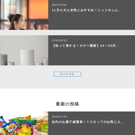
2024/11/01
11月☆大人女性におすすめ！ニットやふん…
2019/08/23
【知って得する！カラー講座】40～50代…
すべてみる
最新の投稿
2026/07/24
社内のお菓子総選挙！？スタッフのお気に入…