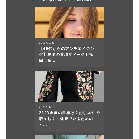
2018/09/20
【40代からのアンチエイジン
グ】夏場の蓄積ダメージを挽
回！秋…
2023/01/13
2023今年の目標は？おしゃれで
若々しく、健康でいるための
ヒ…