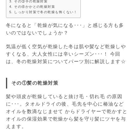
その③手の乾燥対策
その④かかとの乾燥対策
しっかり対策で冬の乾燥も怖くない！
冬になると「乾燥が気になる･･･」と感じる方も多
いのではないでしょうか？
気温が低く空気が乾燥した冬は肌や髪など乾燥しや
すくなる、大人女性には辛いシーズン･･･！ 今回
は、冬の乾燥対策についてパーツ別に解説します☆
その①髪の乾燥対策
髪や頭皮が乾燥していると抜け毛・切れ毛 の原因
に･･･。タオルドライの後、毛先を中心に椿油など
オイルを数滴なじませて からドライヤーで乾かすと
オイルの保湿効果で乾燥から髪を守り髪にツヤを与
えます。