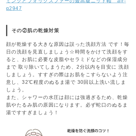
ミンクとフォックスファーの最高級ニット帽 alr-
q2947
その②肌の乾燥対策
顔が乾燥する大きな原因は誤った洗顔方法 です！毎
日の洗顔を見直しましょう☆時間をかけて洗顔をす
ると、お肌に必要な皮脂やセラミドなどの保湿成分
まで 取り除いてしまうため、2分以内を目安に 洗顔
しましょう。すすぎの際はお肌をこすらないよう注
意し、32℃程度のぬるま湯で 30回以上洗い流しま
しょう。
また、シャワーの水圧は顔には強過ぎるため、乾燥
肌やたるみ肌の原因になります。必ず蛇口のぬるま
湯ですすぎましょう！