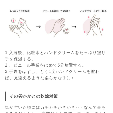
1.入浴後、化粧水とハンドクリームをたっぷり塗り
手を保湿する。
2.、ビニール手袋をはめて5分放置する。
3.手袋をはずし、もう1度ハンドクリームを塗れ
ば、見違えるような柔らかな手に♪
その④かかとの乾燥対策
気が付いた頃にはカチカチかさかさ･･･ なんて事も