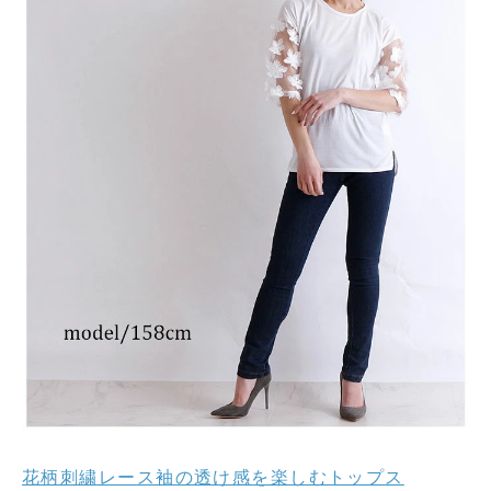
花柄刺繍レース袖の透け感を楽しむトップス