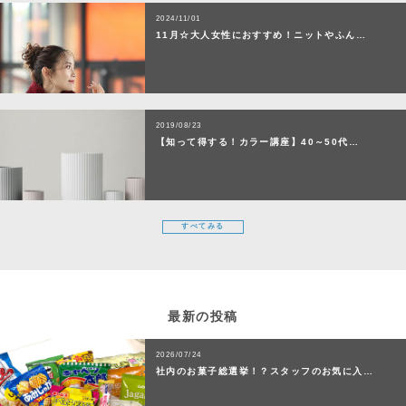
2024/11/01
11月☆大人女性におすすめ！ニットやふん…
2019/08/23
【知って得する！カラー講座】40～50代…
すべてみる
最新の投稿
2026/07/24
社内のお菓子総選挙！？スタッフのお気に入…