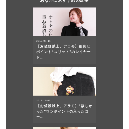
あなたにおすすめの記事
2019/01/16
【お値段以上、アラモ】細見せ
ポイント“スリット”のレイヤー
ド…
2018/11/07
【お値段以上、アラモ】”欲しか
った”ワンポイントの入ったコ
ー…