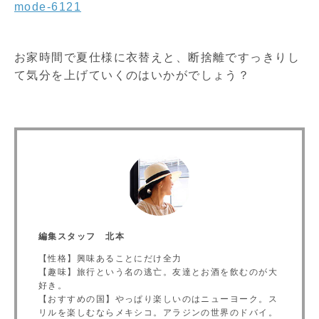
mode-6121
お家時間で夏仕様に衣替えと、断捨離ですっきりし
て気分を上げていくのはいかがでしょう？
編集スタッフ 北本
【性格】興味あることにだけ全力
【趣味】旅行という名の逃亡。友達とお酒を飲むのが大
好き。
【おすすめの国】やっぱり楽しいのはニューヨーク。ス
リルを楽しむならメキシコ。アラジンの世界のドバイ。