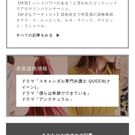
【特技】ハンドパワーがある！と言われたゴッドハンド
でアロマリンパドレナージュ。
【好きなアーティスト】芸術好きで学芸員の資格取得。
タマラ・ド・レンピッカ。ルネ・ラリック。デイビッ
ト・ラシャペル。
すべての記事をみる
衣装提供情報
ドラマ「スキャンダル専門弁護士 QUEEN(ク
イーン)」
ドラマ「僕らは奇跡でできている」
ドラマ「アンナチュラル」