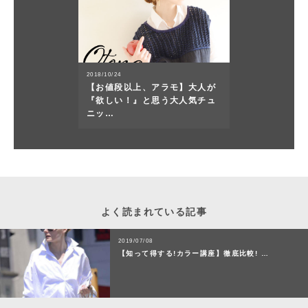
2018/10/24
【お値段以上、アラモ】大人が
『欲しい！』と思う大人気チュ
ニッ…
よく読まれている記事
2019/07/08
【知って得する!カラー講座】徹底比較! …