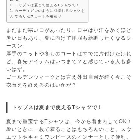
トップスは夏まで使えるTシャツで！
カーディガンのように羽織れるシャツを
てろりんスカートを用意♡
まだまだ寒い日があったり、日中は小汗をかくほど
暑い日もあり、夏に向けて洋服も新調したくなるシ
ーズン。
厚手のニットや冬ものコートはすでに片付けたけれ
ど、春先アイテムはいつまで？と感じている人も多
いはず。
ゴールデンウィークとは言え外出自粛が続く今こそ
衣替えを終えるのはいかが？
トップスは夏まで使えるTシャツで！
夏まで重宝するTシャツは、今から着まわしてOK！
暑いときに一枚で着ることはもちろんのこと、スウ
エットやキャミワンピースのインナーとして便利。