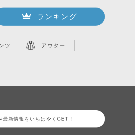
ランキング
ンツ
アウター
や最新情報をいちはやくGET！