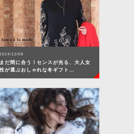
2024/12/09
まだ間に合う！センスが光る、大人女
性が選ぶおしゃれな冬ギフト…