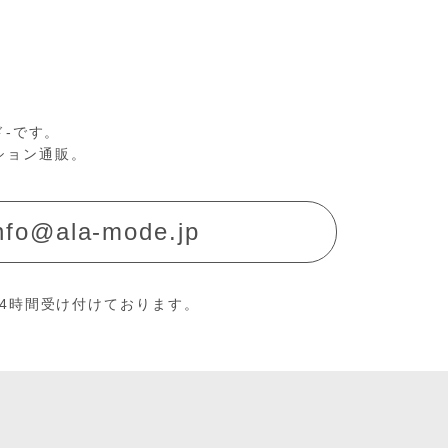
ド-です。
ション通販。
nfo@ala-mode.jp
24時間受け付けております。