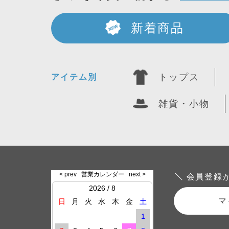
新着商品
トップス
アイテム別
雑貨・小物
会員登録
マ