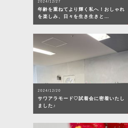
2024/12/27
年齢を重ねてより輝く私へ！おしゃれ
を楽しみ、日々を生き生きと…
2024/12/20
サワアラモード♡試着会に密着いたし
ました♪