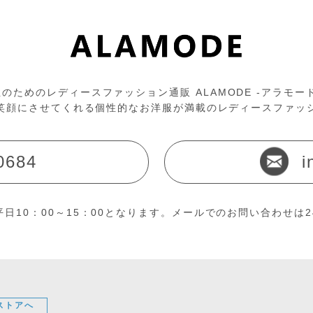
のためのレディースファッション通販 ALAMODE -アラモー
笑顔にさせてくれる個性的なお洋服が満載のレディースファッ
0684
i
日10：00～15：00となります。メールでのお問い合わせは
ストアへ