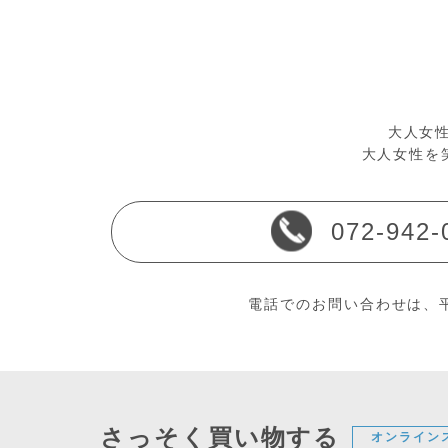
大人女性
大人女性を
072-942-
電話でのお問い合わせは、平
さっそく買い物する
オンライン