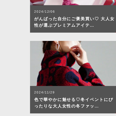
2024/12/06
がんばった自分にご褒美買い♡ 大人女
性が選ぶプレミアムアイテ…
2024/11/29
色で華やかに魅せる♡冬イベントにぴ
ったりな大人女性の冬ファッ…