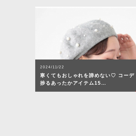
2024/11/22
寒くてもおしゃれを諦めない♡ コーデ
捗るあったかアイテム15…