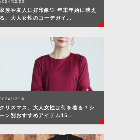
2024/12/23
家族や友人に好印象♡ 年末年始に映え
る、大人女性のコーデガイ…
2024/12/16
クリスマス、大人女性は何を着る？シ
ーン別おすすめアイテム16…