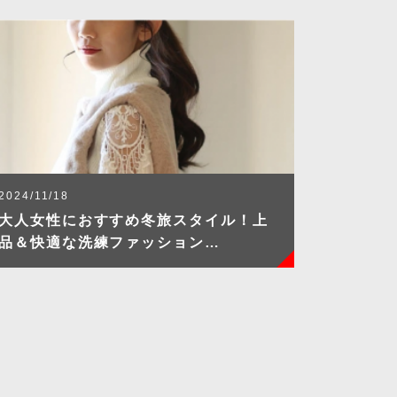
2024/11/18
大人女性におすすめ冬旅スタイル！上
品＆快適な洗練ファッション…