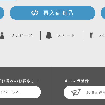
再入荷商品
ワンピース
スカート
パ
がお済みのお客さま
メルマガ登録
イページへ
お得企画