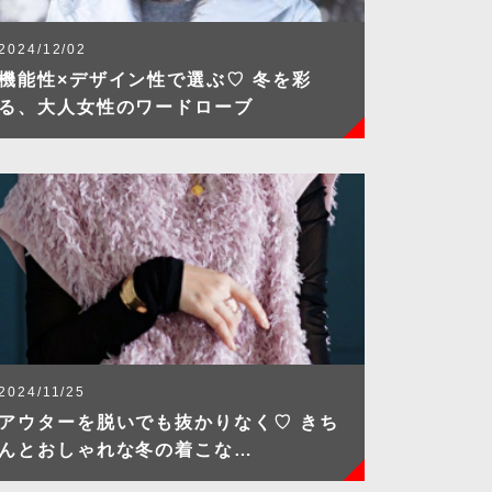
2024/12/02
機能性×デザイン性で選ぶ♡ 冬を彩
る、大人女性のワードローブ
2024/11/25
アウターを脱いでも抜かりなく♡ きち
んとおしゃれな冬の着こな…