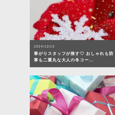
2024/12/13
寒がりスタッフが推す♡ おしゃれも防
寒も二重丸な大人の冬コー…