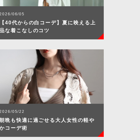
2026/06/05
【40代からの白コーデ】夏に映える上
品な着こなしのコツ
2026/05/22
朝晩も快適に過ごせる大人女性の軽や
かコーデ術