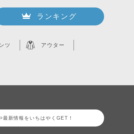
ランキング
ンツ
アウター
や最新情報をいちはやくGET！