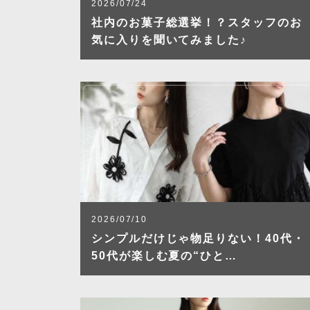
2026/07/24
社内のお菓子総選挙！？スタッフのお
気に入りを聞いてみました♪
2026/07/10
シンプルだけじゃ物足りない！40代・
50代が楽しむ夏の“ひと…