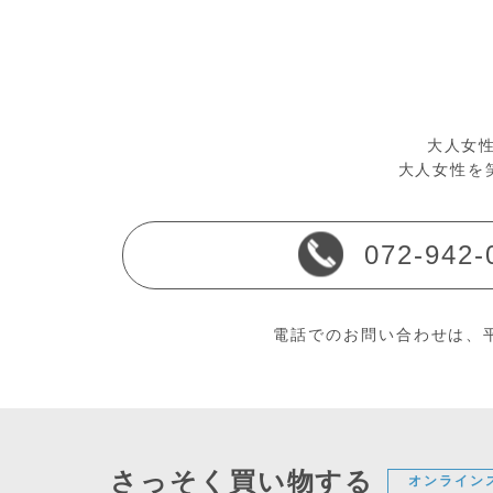
大人女性
大人女性を
072-942-
電話でのお問い合わせは、平
さっそく買い物する
オンライン