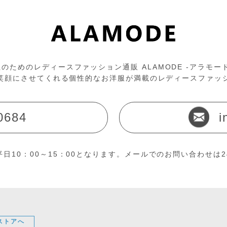
のためのレディースファッション通販 ALAMODE -アラモー
笑顔にさせてくれる個性的なお洋服が満載のレディースファッ
0684
i
日10：00～15：00となります。メールでのお問い合わせは
ストアへ