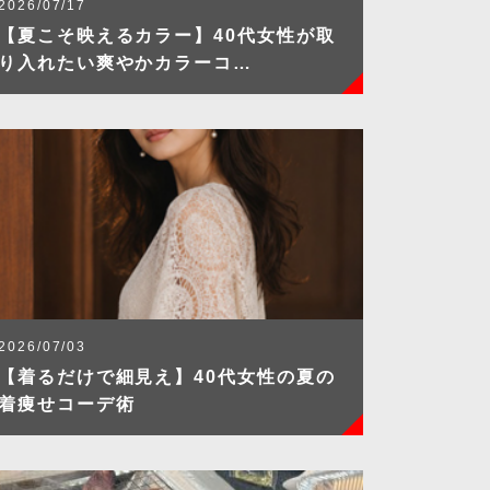
2026/07/17
【夏こそ映えるカラー】40代女性が取
り入れたい爽やかカラーコ…
2026/07/03
【着るだけで細見え】40代女性の夏の
着痩せコーデ術