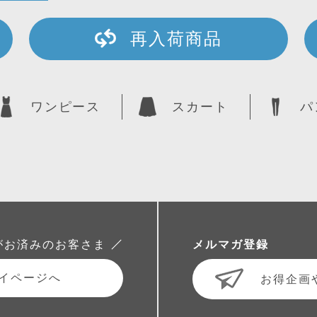
再入荷商品
ワンピース
スカート
パ
がお済みのお客さま
メルマガ登録
イページへ
お得企画