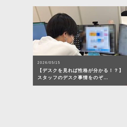
2026/05/15
【デスクを見れば性格が分かる！？】
スタッフのデスク事情をのぞ…