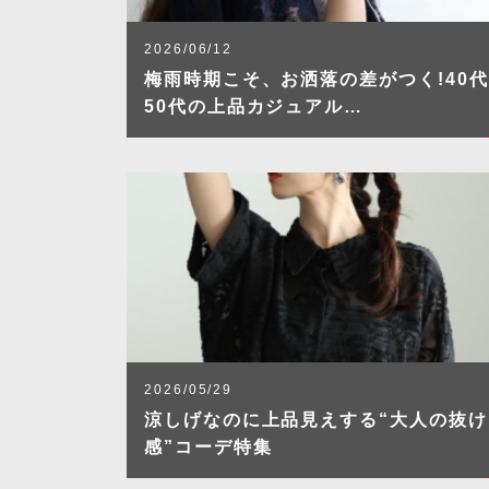
2026/06/12
梅雨時期こそ、お洒落の差がつく!40代
50代の上品カジュアル…
2026/05/29
涼しげなのに上品見えする“大人の抜け
感”コーデ特集