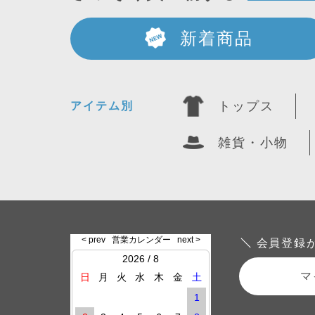
新着商品
トップス
アイテム別
雑貨・小物
会員登録
マ