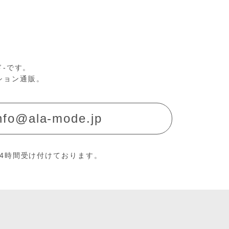
ド-です。
ション通販。
nfo@ala-mode.jp
24時間受け付けております。