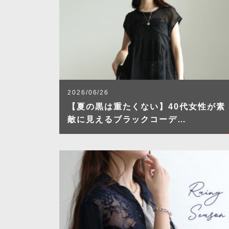
2026/06/26
【夏の黒は重たくない】40代女性が素
敵に見えるブラックコーデ…