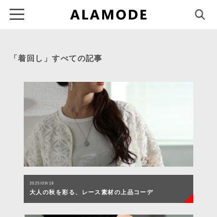
「着回し」すべての記事
2025/09/19
大人の秋を彩る、レース素材の上品コーデ