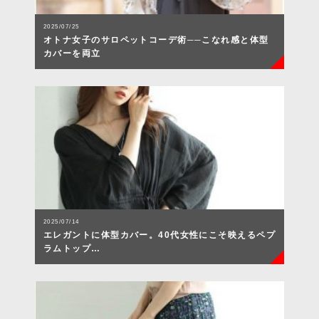
2025/07/25
オトナ女子のサロペットコーデ術──こなれ感と体型
カバーを両立
2025/07/14
エレガントに体型カバー。40代女性にこそ映えるペプ
ラムトップ…