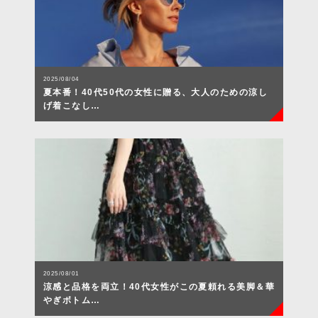
2025/08/04
夏本番！40代50代の女性に贈る、大人のための涼し
げ着こなし…
2025/08/01
涼感と品格を両立！40代女性がこの夏頼れる美脚＆華
やぎボトム…