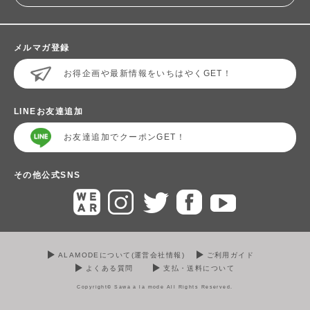
メルマガ登録
お得企画や最新情報をいちはやくGET！
LINEお友達追加
お友達追加でクーポンGET！
その他公式SNS
ALAMODEについて(運営会社情報)
ご利用ガイド
よくある質問
支払・送料について
Copyright© Sawa a la mode All Rights Reserved.