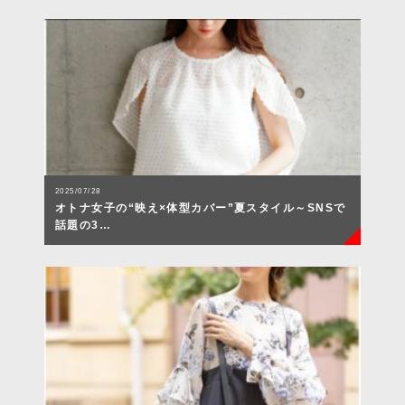
2025/07/28
オトナ女子の“映え×体型カバー”夏スタイル～SNSで
話題の3…