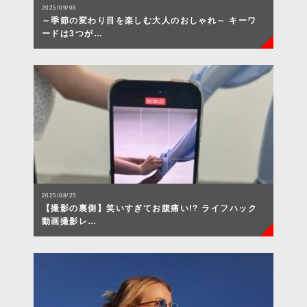
2025/09/08
～季節の変わり目を楽しむ大人のおしゃれ～ キーワ
ードは3つが…
2025/08/25
【撮影の裏側】笑いすぎてお腹痛い!? ライフハック
動画撮影レ…