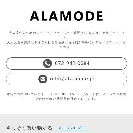
大人女性のためのレディースファッション通販 ALAMODE -アラモード-で
す。
大人女性を笑顔にさせてくれる個性的なお洋服が満載のレディースファッショ
ン通販。
072-942-0684
info@ala-mode.jp
電話でのお問い合わせは、平日10：00～15：00となります。メールでのお問
い合わせは24時間受け付けております。
さっそく買い物する
オンラインストアへ