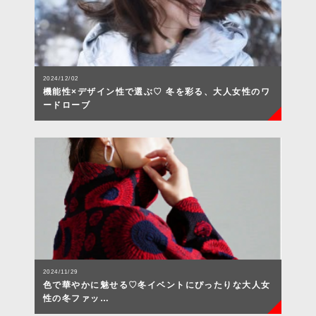
2024/12/02
機能性×デザイン性で選ぶ♡ 冬を彩る、大人女性のワ
ードローブ
2024/11/29
色で華やかに魅せる♡冬イベントにぴったりな大人女
性の冬ファッ…