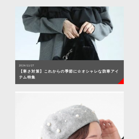
2024/11/27
【寒さ対策】これからの季節に☆オシャレな防寒アイ
テム特集