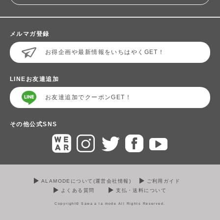
メルマガ登録
お得企画や最新情報をいちはやくGET！
LINEお友達追加
お友達追加でクーポンGET！
その他公式SNS
ALAMODEについて(運営会社情報)
ご利用ガイド
よくある質問
支払・送料について
Copyright© Sawa a la mode All Rights Reserved.