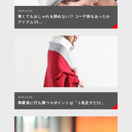
2024/11/22
寒くてもおしゃれを諦めない♡ コーデ捗るあったか
アイテム15…
2024/11/06
寒暖差に打ち勝つ☆ポイントは「１枚足すだけ」