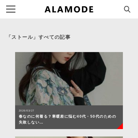
「ストール」すべての記事
2026/03/27
春なのに何着る？寒暖差に悩む40代・50代のための
失敗しない…