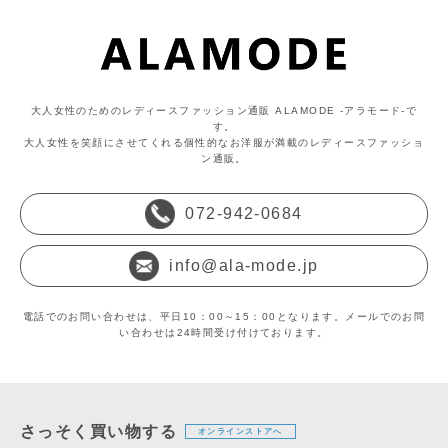
大人女性のためのレディースファッション通販 ALAMODE -アラモード-で
す。
大人女性を笑顔にさせてくれる個性的なお洋服が満載のレディースファッショ
ン通販。
072-942-0684
info@ala-mode.jp
電話でのお問い合わせは、平日10：00～15：00となります。メールでのお問
い合わせは24時間受け付けております。
さっそく買い物する
オンラインストアへ