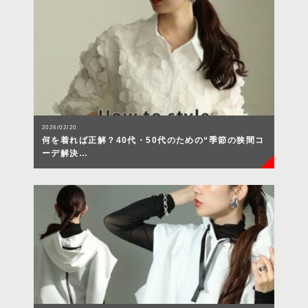
2026/02/20
何を着れば正解？40代・50代のための“季節の狭間コ
ーデ解決…