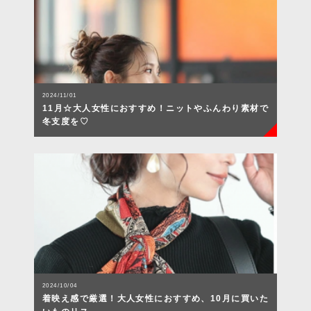
2024/11/01
11月☆大人女性におすすめ！ニットやふんわり素材で
冬支度を♡
2024/10/04
着映え感で厳選！大人女性におすすめ、10月に買いた