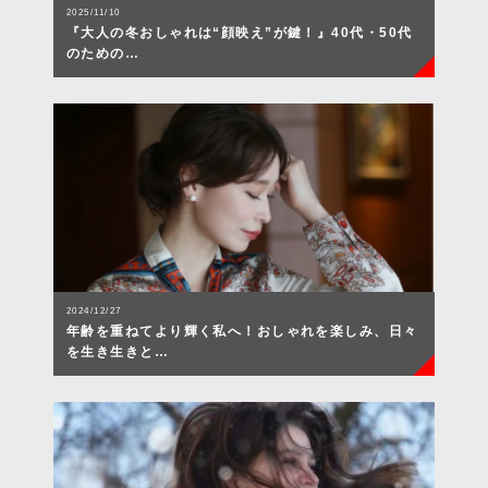
2025/11/10
『大人の冬おしゃれは“顔映え”が鍵！』40代・50代
のための…
2024/12/27
年齢を重ねてより輝く私へ！おしゃれを楽しみ、日々
を生き生きと…